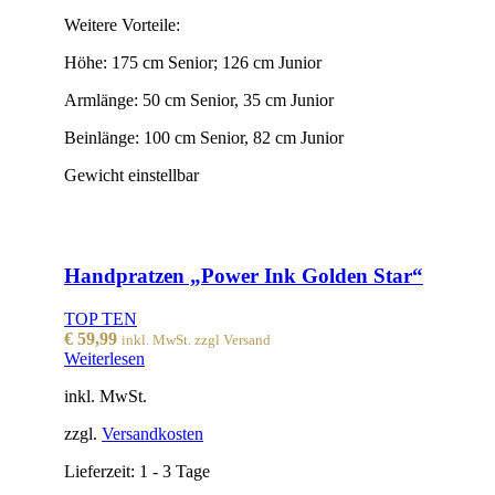
Weitere Vorteile:
Höhe: 175 cm Senior; 126 cm Junior
Armlänge: 50 cm Senior, 35 cm Junior
Beinlänge: 100 cm Senior, 82 cm Junior
Gewicht einstellbar
Handpratzen „Power Ink Golden Star“
TOP TEN
€
59,99
inkl. MwSt. zzgl Versand
Weiterlesen
inkl. MwSt.
zzgl.
Versandkosten
Lieferzeit:
1 - 3 Tage