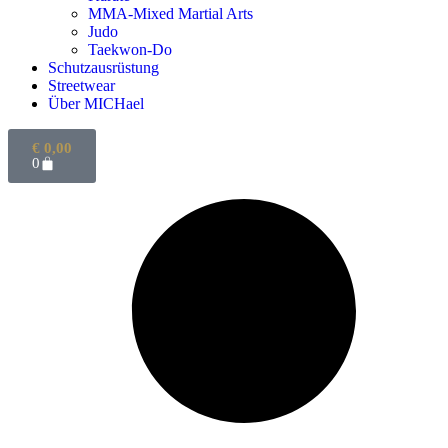
MMA-Mixed Martial Arts
Judo
Taekwon-Do
Schutzausrüstung
Streetwear
Über MICHael
€
0,00
0