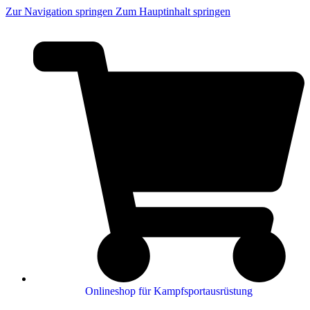
Zur Navigation springen
Zum Hauptinhalt springen
Onlineshop für Kampfsportausrüstung