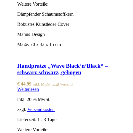
Weitere Vorteile:
Dämpfender Schaumstoffkern
Robustes Kunstleder-Cover
Manus-Design
Maße: 70 x 32 x 15 cm
Handpratze „Wave Black’n’Black“ –
schwarz-schwarz, gebogen
€
44,99
inkl. MwSt. zzgl Versand
Weiterlesen
inkl. 20 % MwSt.
zzgl.
Versandkosten
Lieferzeit:
1 - 3 Tage
Weitere Vorteile: