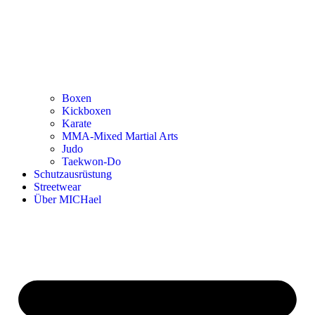
Boxen
Kickboxen
Karate
MMA-Mixed Martial Arts
Judo
Taekwon-Do
Schutzausrüstung
Streetwear
Über MICHael