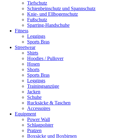
Tiefschutz
Schienbeinschutz und Spannschutz
Knie- und Ellbogenschutz
Fußschutz
Sparring-Handschuhe
Fitness
Leggings
Sports Bras
Streetwear
Shirts
Hoodies / Pullover
Hosen
Shorts
Sports Bras
Leggings
Trainingsanzüge
Jacken
Schuhe
Rucksäcke & Taschen
Accessoires
Equipment
Power Wall
Schlagpolster
Pratzen
Boxsäcke und Boxbirnen