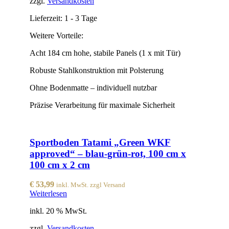
zzgl.
Versandkosten
Lieferzeit:
1 - 3 Tage
Weitere Vorteile:
Acht 184 cm hohe, stabile Panels (1 x mit Tür)
Robuste Stahlkonstruktion mit Polsterung
Ohne Bodenmatte – individuell nutzbar
Präzise Verarbeitung für maximale Sicherheit
Sportboden Tatami „Green WKF
approved“ – blau-grün-rot, 100 cm x
100 cm x 2 cm
€
53,99
inkl. MwSt. zzgl Versand
Weiterlesen
inkl. 20 % MwSt.
zzgl.
Versandkosten