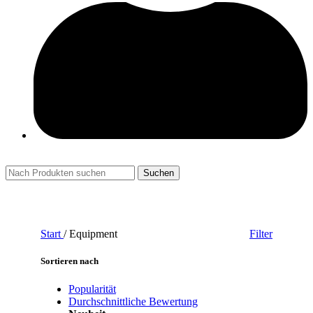
Suchen
Start
/
Equipment
Filter
Sortieren nach
Popularität
Durchschnittliche Bewertung