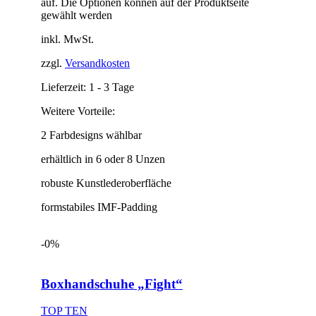
auf. Die Optionen können auf der Produktseite
gewählt werden
inkl. MwSt.
zzgl.
Versandkosten
Lieferzeit:
1 - 3 Tage
Weitere Vorteile:
2 Farbdesigns wählbar
erhältlich in 6 oder 8 Unzen
robuste Kunstlederoberfläche
formstabiles IMF-Padding
-0%
Boxhandschuhe „Fight“
TOP TEN