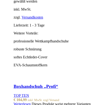
gewählt werden
inkl. MwSt.
zzgl.
Versandkosten
Lieferzeit:
1 - 3 Tage
Weitere Vorteile:
professionelle Wettkampfhandschuhe
robuste Schnürung
softes Echtleder-Cover
EVA-Schaumstoffkern
Boxhandschuh „Profi“
TOP TEN
€
104,99
inkl. MwSt. zzgl Versand
Weiterlesen
Dieses Produkt weist mehrere Varianten