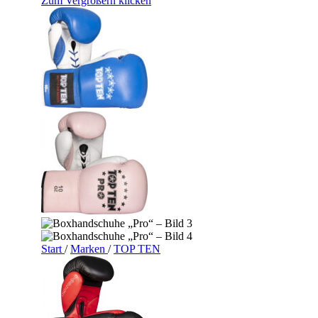
Zum Vergrößern klicken
Start
/
Marken
/
TOP TEN