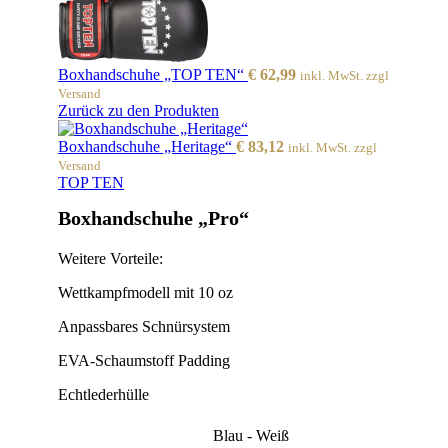
Boxhandschuhe „TOP TEN“
€
62,99
inkl. MwSt. zzgl
Versand
Zurück zu den Produkten
Boxhandschuhe „Heritage“
€
83,12
inkl. MwSt. zzgl
Versand
TOP TEN
Boxhandschuhe „Pro“
Weitere Vorteile:
Wettkampfmodell mit 10 oz
Anpassbares Schnürsystem
EVA-Schaumstoff Padding
Echtlederhülle
Blau - Weiß