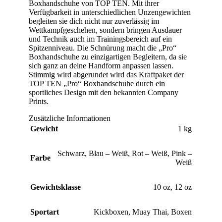
Boxhandschuhe von TOP TEN. Mit ihrer
Verfügbarkeit in unterschiedlichen Unzengewichten
begleiten sie dich nicht nur zuverlässig im
Wettkampfgeschehen, sondern bringen Ausdauer
und Technik auch im Trainingsbereich auf ein
Spitzenniveau. Die Schnürung macht die „Pro“
Boxhandschuhe zu einzigartigen Begleitern, da sie
sich ganz an deine Handform anpassen lassen.
Stimmig wird abgerundet wird das Kraftpaket der
TOP TEN „Pro“ Boxhandschuhe durch ein
sportliches Design mit den bekannten Company
Prints.
Zusätzliche Informationen
Gewicht
1 kg
Schwarz
,
Blau – Weiß
,
Rot – Weiß
,
Pink –
Farbe
Weiß
Gewichtsklasse
10 oz
,
12 oz
Sportart
Kickboxen
,
Muay Thai
,
Boxen