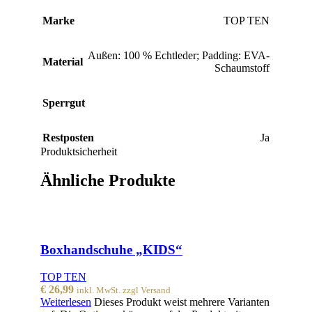
Marke
TOP TEN
Außen: 100 % Echtleder; Padding: EVA-
Material
Schaumstoff
Sperrgut
Restposten
Ja
Produktsicherheit
Ähnliche Produkte
Boxhandschuhe „KIDS“
TOP TEN
€
26,99
inkl. MwSt. zzgl Versand
Weiterlesen
Dieses Produkt weist mehrere Varianten