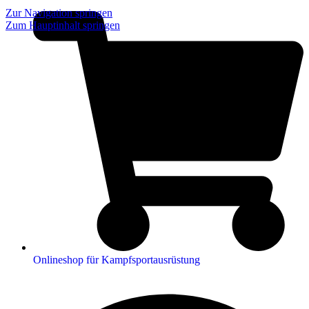
Zur Navigation springen
Zum Hauptinhalt springen
Onlineshop für Kampfsportausrüstung