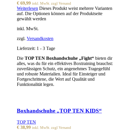
€
69,99
inkl. MwSt. zzgl Versand
Weiterlesen
Dieses Produkt weist mehrere Varianten
auf. Die Optionen können auf der Produktseite
gewählt werden
inkl. MwSt.
zzgl.
Versandkosten
Lieferzeit:
1 - 3 Tage
Die
TOP TEN Boxhandschuhe „Fight“
bieten dir
alles, was du für ein effektives Boxtraining brauchst:
zuverlässigen Schutz, ein angenehmes Tragegefühl
und robuste Materialien. Ideal für Einsteiger und
Fortgeschrittene, die Wert auf Qualität und
Funktionalität legen.
Boxhandschuhe „TOP TEN KIDS“
TOP TEN
€
38,99
inkl. MwSt. zzgl Versand