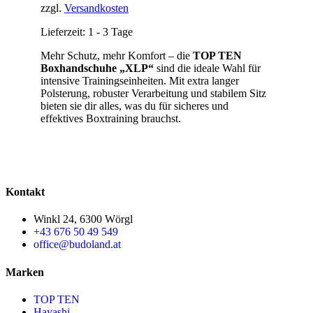
zzgl.
Versandkosten
Lieferzeit:
1 - 3 Tage
Mehr Schutz, mehr Komfort – die
TOP TEN
Boxhandschuhe „XLP“
sind die ideale Wahl für
intensive Trainingseinheiten. Mit extra langer
Polsterung, robuster Verarbeitung und stabilem Sitz
bieten sie dir alles, was du für sicheres und
effektives Boxtraining brauchst.
Kontakt
Winkl 24, 6300 Wörgl
+43 676 50 49 549
office@budoland.at
Marken
TOP TEN
Hayashi