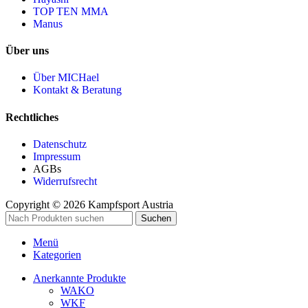
TOP TEN MMA
Manus
Über uns
Über MICHael
Kontakt & Beratung
Rechtliches
Datenschutz
Impressum
AGBs
Widerrufsrecht
Copyright © 2026 Kampfsport Austria
Suchen
Menü
Kategorien
Anerkannte Produkte
WAKO
WKF