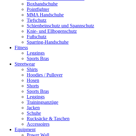
Boxhandschuhe
Pointfighter
MMA Handschuhe
Tiefschutz
Schienbeinschutz und Spannschutz
Knie- und Ellbogenschutz
Fußschutz
Sparring-Handschuhe
Fitness
Leggings
Sports Bras
Streetwear
Shirts
Hoodies / Pullover
Hosen
Shorts
Sports Bras
Leggings
Trainingsanzüge
Jacken
Schuhe
Rucksäcke & Taschen
Accessoires
Equipment
Power Wall