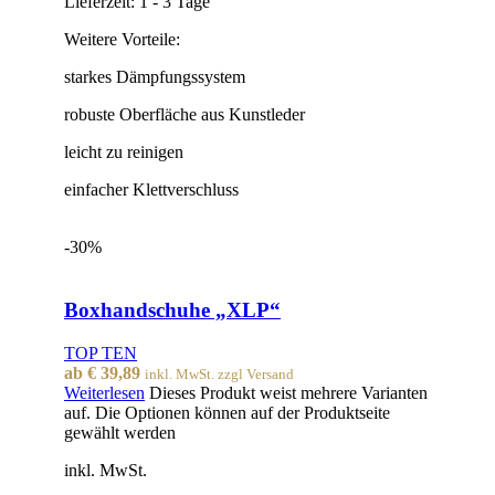
Lieferzeit:
1 - 3 Tage
Weitere Vorteile:
starkes Dämpfungssystem
robuste Oberfläche aus Kunstleder
leicht zu reinigen
einfacher Klettverschluss
-30%
Boxhandschuhe „XLP“
TOP TEN
ab
€
39,89
inkl. MwSt. zzgl Versand
Weiterlesen
Dieses Produkt weist mehrere Varianten
auf. Die Optionen können auf der Produktseite
gewählt werden
inkl. MwSt.