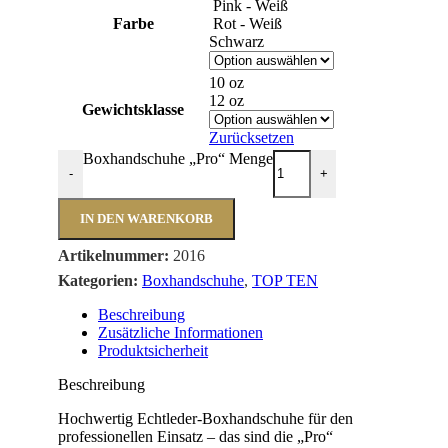
Pink - Weiß
Farbe
Rot - Weiß
Schwarz
10 oz
12 oz
Gewichtsklasse
Zurücksetzen
Boxhandschuhe „Pro“ Menge
-
+
IN DEN WARENKORB
Artikelnummer:
2016
Kategorien:
Boxhandschuhe
,
TOP TEN
Beschreibung
Zusätzliche Informationen
Produktsicherheit
Beschreibung
Hochwertig Echtleder-Boxhandschuhe für den
professionellen Einsatz – das sind die „Pro“