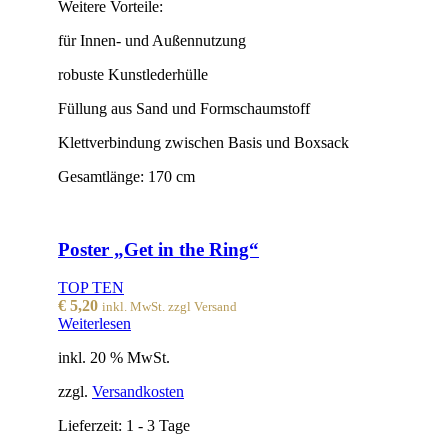
Weitere Vorteile:
für Innen- und Außennutzung
robuste Kunstlederhülle
Füllung aus Sand und Formschaumstoff
Klettverbindung zwischen Basis und Boxsack
Gesamtlänge: 170 cm
Poster „Get in the Ring“
TOP TEN
€
5,20
inkl. MwSt. zzgl Versand
Weiterlesen
inkl. 20 % MwSt.
zzgl.
Versandkosten
Lieferzeit:
1 - 3 Tage