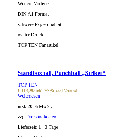
Weitere Vorteile:
DIN A1 Format
schwere Papierqualität
matter Druck
TOP TEN Fanartikel
Standboxball, Punchball „Striker“
TOP TEN
€
114,99
inkl. MwSt. zzgl Versand
Weiterlesen
inkl. 20 % MwSt.
zzgl.
Versandkosten
Lieferzeit:
1 - 3 Tage