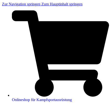
Zur Navigation springen
Zum Hauptinhalt springen
Onlineshop für Kampfsportausrüstung