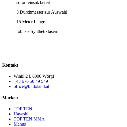
sofort einsatzbereit
3 Durchmesser zur Auswahl
15 Meter Länge
robuste Synthetikfasern
Kontakt
Winkl 24, 6300 Wörgl
+43 676 50 49 549
office@budoland.at
Marken
TOP TEN
Hayashi
TOP TEN MMA
Manus