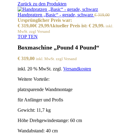
Zurück zu den Produkten
Handpratzen „Basic“ - gerade, schwarz
€
319,00
Ursprünglicher Preis war:
€ 319,00
€
29,99
Aktueller Preis ist: € 29,99.
inkl.
MwSt. zzgl Versand
TOP TEN
Boxmaschine „Pound 4 Pound“
€
319,00
inkl. MwSt. zzgl Versand
inkl. 20 % MwSt.
zzgl.
Versandkosten
Weitere Vorteile:
platzsparende Wandmontage
für Anfänger und Profis
Gewicht: 11,7 kg
Höhe Drehgewindestange: 60 cm
Wandabstand: 40 cm