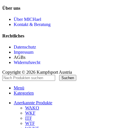
Über uns
Über MICHael
Kontakt & Beratung
Rechtliches
Datenschutz
Impressum
AGBs
Widerrufsrecht
Copyright © 2026 Kampfsport Austria
Suchen
Menü
Kategorien
Anerkannte Produkte
WAKO
WKF
ITF
WTF