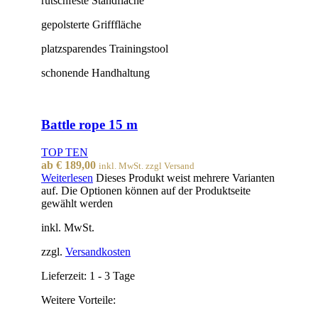
rutschfeste Standfläche
gepolsterte Grifffläche
platzsparendes Trainingstool
schonende Handhaltung
Battle rope 15 m
TOP TEN
ab
€
189,00
inkl. MwSt. zzgl Versand
Weiterlesen
Dieses Produkt weist mehrere Varianten
auf. Die Optionen können auf der Produktseite
gewählt werden
inkl. MwSt.
zzgl.
Versandkosten
Lieferzeit:
1 - 3 Tage
Weitere Vorteile: