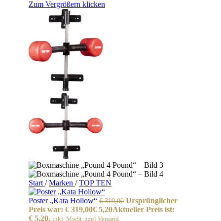
Zum Vergrößern klicken
Start
/
Marken
/
TOP TEN
Poster „Kata Hollow“
Ursprünglicher
€
319,00
Preis war: € 319,00
€
5,20
Aktueller Preis ist:
€ 5,20.
inkl. MwSt. zzgl Versand