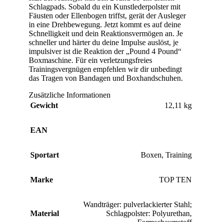
Schlagpads. Sobald du ein Kunstlederpolster mit
Fäusten oder Ellenbogen triffst, gerät der Ausleger
in eine Drehbewegung. Jetzt kommt es auf deine
Schnelligkeit und dein Reaktionsvermögen an. Je
schneller und härter du deine Impulse auslöst, je
impulsiver ist die Reaktion der „Pound 4 Pound“
Boxmaschine. Für ein verletzungsfreies
Trainingsvergnügen empfehlen wir dir unbedingt
das Tragen von Bandagen und Boxhandschuhen.
Zusätzliche Informationen
Gewicht
12,11 kg
EAN
Sportart
Boxen
,
Training
Marke
TOP TEN
Wandträger: pulverlackierter Stahl;
Material
Schlagpolster: Polyurethan
,