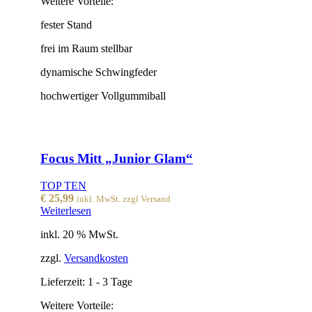
Weitere Vorteile:
fester Stand
frei im Raum stellbar
dynamische Schwingfeder
hochwertiger Vollgummiball
Focus Mitt „Junior Glam“
TOP TEN
€
25,99
inkl. MwSt. zzgl Versand
Weiterlesen
inkl. 20 % MwSt.
zzgl.
Versandkosten
Lieferzeit:
1 - 3 Tage
Weitere Vorteile: