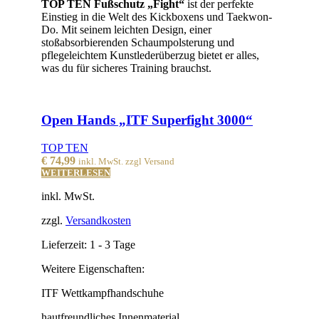
TOP TEN Fußschutz „Fight“
ist der perfekte
Einstieg in die Welt des Kickboxens und Taekwon-
Do. Mit seinem leichten Design, einer
stoßabsorbierenden Schaumpolsterung und
pflegeleichtem Kunstlederüberzug bietet er alles,
was du für sicheres Training brauchst.
Open Hands „ITF Superfight 3000“
TOP TEN
€
74,99
inkl. MwSt. zzgl Versand
WEITERLESEN
inkl. MwSt.
zzgl.
Versandkosten
Lieferzeit:
1 - 3 Tage
Weitere Eigenschaften:
ITF Wettkampfhandschuhe
hautfreundliches Innenmaterial