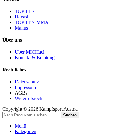
TOP TEN
Hayashi
TOP TEN MMA
Manus
Über uns
Über MICHael
Kontakt & Beratung
Rechtliches
Datenschutz
Impressum
AGBs
Widerrufsrecht
Copyright © 2026 Kampfsport Austria
Suchen
Menü
Kategorien