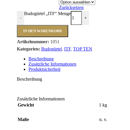
Zurücksetzen
Budogürtel „ITF“ Menge
-
+
IN DEN WARENKORB
Artikelnummer:
1051
Kategorien:
Budogürtel
,
ITF
,
TOP TEN
Beschreibung
Zusätzliche Informationen
Produktsicherheit
Beschreibung
Zusätzliche Informationen
Gewicht
1 kg
Maße
n. v.