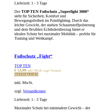
Lieferzeit:
1 - 3 Tage
Der
TOP TEN Fußschutz „Superfight 3000“
steht für Sicherheit, Komfort und
Bewegungsfreiheit im Pointfighting. Durch das
leichte Gewicht, der starken Schaumstoffpolsterung
und dem flexiblen Echtlederüberzug bietet er
idealen Schutz bei maximaler Mobilität – perfekt für
Training und Wettkampf.
Fußschutz „Fight“
TOP TEN
€
53,99
inkl. MwSt. zzgl Versand
WEITERLESEN
inkl. MwSt.
zzgl.
Versandkosten
Lieferzeit:
1 - 3 Tage
Maximaler Schutz bei minimalem Gewicht – der