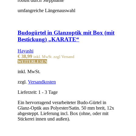
robust durch Steppnähte
umfangreiche Längenauswahl
Budogürtel in Glanzoptik mit Box (mit
Bestickung) „KARATE“
Hayashi
€
38,99
inkl. MwSt. zzgl Versand
WEITERLESEN
inkl. MwSt.
zzgl.
Versandkosten
Lieferzeit:
1 - 3 Tage
Ein hervorragend verarbeiteter Budo-Gürtel in
Glanz-Optik aus Polyester/Satin. 50 mm breit, 12x
abgesteppt. Lieferung incl. Box (ohne, oder mit
Stickerei innen und außen).