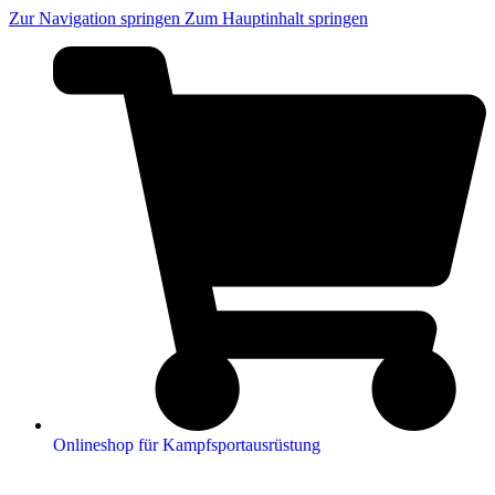
Zur Navigation springen
Zum Hauptinhalt springen
Onlineshop für Kampfsportausrüstung