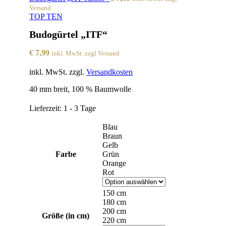
Versand
TOP TEN
Budogürtel „ITF“
€
7,99
inkl. MwSt. zzgl Versand
inkl. MwSt.
zzgl.
Versandkosten
40 mm breit, 100 % Baumwolle
Lieferzeit:
1 - 3 Tage
Blau
Braun
Gelb
Farbe
Grün
Orange
Rot
150 cm
180 cm
200 cm
Größe (in cm)
220 cm