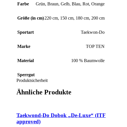
Farbe
Grün
,
Braun
,
Gelb
,
Blau
,
Rot
,
Orange
Größe (in cm)
220 cm
,
150 cm
,
180 cm
,
200 cm
Sportart
Taekwon-Do
Marke
TOP TEN
Material
100 % Baumwolle
Sperrgut
Produktsicherheit
Ähnliche Produkte
Taekwond-Do Dobok „De-Luxe“ (ITF
approved)