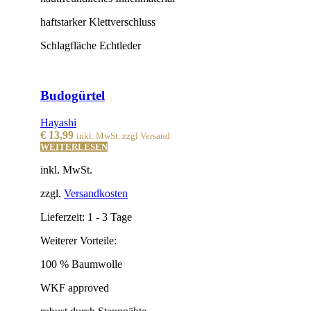
haftstarker Klettverschluss
Schlagfläche Echtleder
Budogürtel
Hayashi
€
13,99
inkl. MwSt. zzgl Versand
WEITERLESEN
inkl. MwSt.
zzgl.
Versandkosten
Lieferzeit:
1 - 3 Tage
Weiterer Vorteile:
100 % Baumwolle
WKF approved