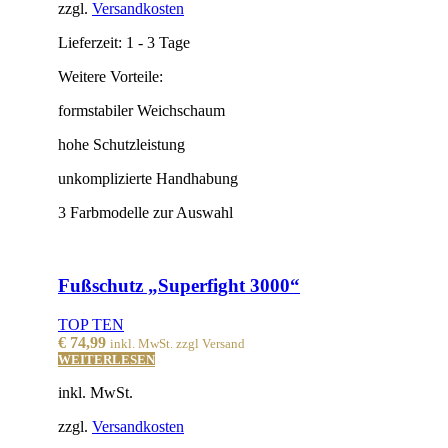
zzgl.
Versandkosten
Lieferzeit:
1 - 3 Tage
Weitere Vorteile:
formstabiler Weichschaum
hohe Schutzleistung
unkomplizierte Handhabung
3 Farbmodelle zur Auswahl
Fußschutz „Superfight 3000“
TOP TEN
€
74,99
inkl. MwSt. zzgl Versand
WEITERLESEN
inkl. MwSt.
zzgl.
Versandkosten