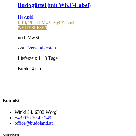
Budogürtel (mit WKF-Label)
Hayashi
€
13,49
inkl. MwSt. zzgl Versand
WEITERLESEN
inkl. MwSt.
zzgl.
Versandkosten
Lieferzeit:
1 - 3 Tage
Breite: 4 cm
Kontakt
Winkl 24, 6300 Wörgl
+43 676 50 49 549
office@budoland.at
Marken