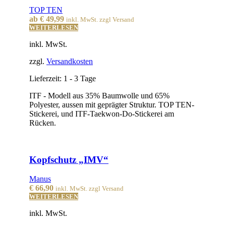
TOP TEN
ab
€
49,99
inkl. MwSt. zzgl Versand
WEITERLESEN
inkl. MwSt.
zzgl.
Versandkosten
Lieferzeit:
1 - 3 Tage
ITF - Modell aus 35% Baumwolle und 65%
Polyester, aussen mit geprägter Struktur. TOP TEN-
Stickerei, und ITF-Taekwon-Do-Stickerei am
Rücken.
Kopfschutz „IMV“
Manus
€
66,90
inkl. MwSt. zzgl Versand
WEITERLESEN
inkl. MwSt.