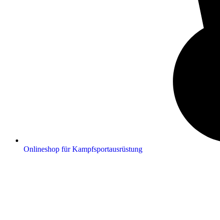
Onlineshop für Kampfsportausrüstung