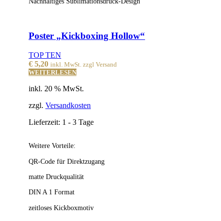
Nachhaltiges Sublimationsdruck-Design
Poster „Kickboxing Hollow“
TOP TEN
€
5,20
inkl. MwSt. zzgl Versand
WEITERLESEN
inkl. 20 % MwSt.
zzgl.
Versandkosten
Lieferzeit:
1 - 3 Tage
Weitere Vorteile:
QR-Code für Direktzugang
matte Druckqualität
DIN A 1 Format
zeitloses Kickboxmotiv