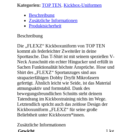
Kategorien:
TOP TEN
,
Kickbox-Uniformen
Beschreibung
Zusätzliche Informationen
Produktsicherheit
Beschreibung
Die „FLEXZ“ Kickboxuniform von TOP TEN
kommt als federleichter Zweiteiler in deine
Sporttasche. Das T-Shirt ist mit seinem speziellen V-
Neck Ausschnitt ein echter Hingucker und erfüllt in
Sachen Funktionalität höchste Ansprüche. Hose und
Shirt des „FLEXZ“ Sportanzuges sind aus
strapazierfähigen Dobby Dryfit Mikrofasern
gefertigt. Ähnlich leicht wie Seide, ist das Material
atmungsaktiv und formstabil. Dank des
bewegungsfreundlichen Schnitts steht deinem
Tatendrang im Kickboxtraining nichts im Wege.
Letztendlich spricht auch das zeitlose Design der
Kickboxuniform „FLEXZ“ für seine große
Beliebtheit unter Kickboxern*innen.
Zusätzliche Informationen
Gewicht
1 kg