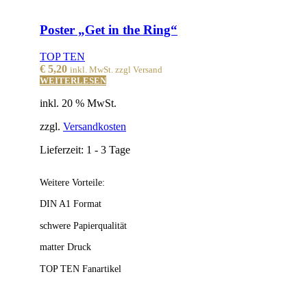
Poster „Get in the Ring“
TOP TEN
€
5,20
inkl. MwSt. zzgl Versand
WEITERLESEN
inkl. 20 % MwSt.
zzgl.
Versandkosten
Lieferzeit:
1 - 3 Tage
Weitere Vorteile:
DIN A1 Format
schwere Papierqualität
matter Druck
TOP TEN Fanartikel