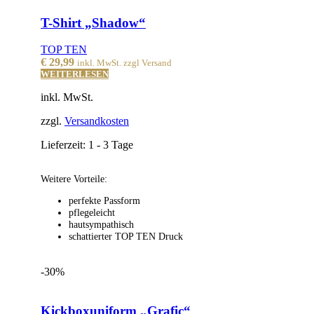
T-Shirt „Shadow“
TOP TEN
€
29,99
inkl. MwSt. zzgl Versand
WEITERLESEN
inkl. MwSt.
zzgl.
Versandkosten
Lieferzeit:
1 - 3 Tage
Weitere Vorteile:
perfekte Passform
pflegeleicht
hautsympathisch
schattierter TOP TEN Druck
-30%
Kickboxuniform „Grafic“