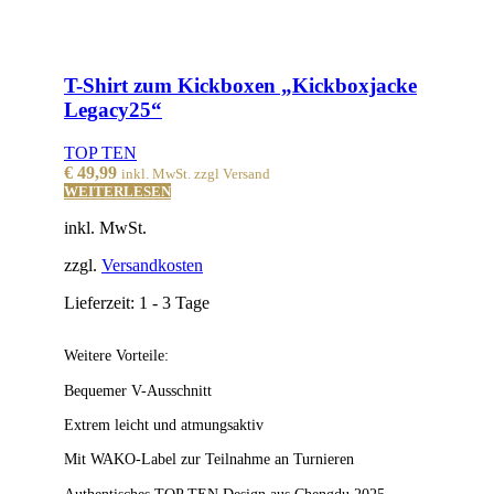
T-Shirt zum Kickboxen „Kickboxjacke
Legacy25“
TOP TEN
€
49,99
inkl. MwSt. zzgl Versand
WEITERLESEN
inkl. MwSt.
zzgl.
Versandkosten
Lieferzeit:
1 - 3 Tage
Weitere Vorteile:
Bequemer V-Ausschnitt
Extrem leicht und atmungsaktiv
Mit WAKO-Label zur Teilnahme an Turnieren
Authentisches TOP TEN Design aus Chengdu 2025