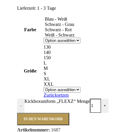
Lieferzeit:
1 - 3 Tage
Blau - Weiß
Schwarz - Grau
Farbe
Schwarz - Rot
Weiß - Schwarz
130
140
150
L
M
Größe
S
XL
XXL
Zurücksetzen
Kickboxuniform „FLEXZ“ Menge
-
+
IN DEN WARENKORB
Artikelnummer:
1687