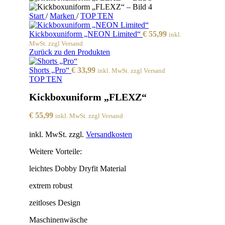
Start
/
Marken
/
TOP TEN
Kickboxuniform „NEON Limited“
€
55,99
inkl.
MwSt. zzgl Versand
Zurück zu den Produkten
Shorts „Pro“
€
33,99
inkl. MwSt. zzgl Versand
TOP TEN
Kickboxuniform „FLEXZ“
€
55,99
inkl. MwSt. zzgl Versand
inkl. MwSt.
zzgl.
Versandkosten
Weitere Vorteile:
leichtes Dobby Dryfit Material
extrem robust
zeitloses Design
Maschinenwäsche