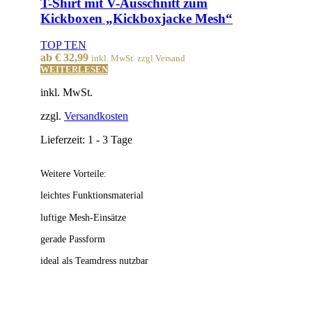
T-Shirt mit V-Ausschnitt zum
Kickboxen „Kickboxjacke Mesh“
TOP TEN
ab
€
32,99
inkl. MwSt. zzgl Versand
WEITERLESEN
inkl. MwSt.
zzgl.
Versandkosten
Lieferzeit:
1 - 3 Tage
Weitere Vorteile:
leichtes Funktionsmaterial
luftige Mesh-Einsätze
gerade Passform
ideal als Teamdress nutzbar