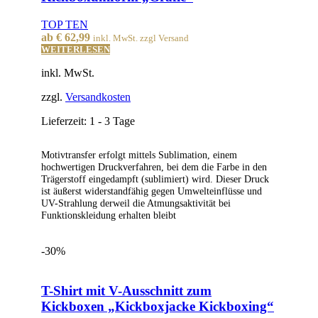
TOP TEN
ab
€
62,99
inkl. MwSt. zzgl Versand
WEITERLESEN
inkl. MwSt.
zzgl.
Versandkosten
Lieferzeit:
1 - 3 Tage
Motivtransfer erfolgt mittels Sublimation, einem
hochwertigen Druckverfahren, bei dem die Farbe in den
Trägerstoff eingedampft (sublimiert) wird. Dieser Druck
ist äußerst widerstandfähig gegen Umwelteinflüsse und
UV-Strahlung derweil die Atmungsaktivität bei
Funktionskleidung erhalten bleibt
-30%
T-Shirt mit V-Ausschnitt zum
Kickboxen „Kickboxjacke Kickboxing“