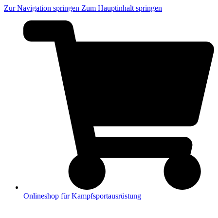
Zur Navigation springen
Zum Hauptinhalt springen
Onlineshop für Kampfsportausrüstung