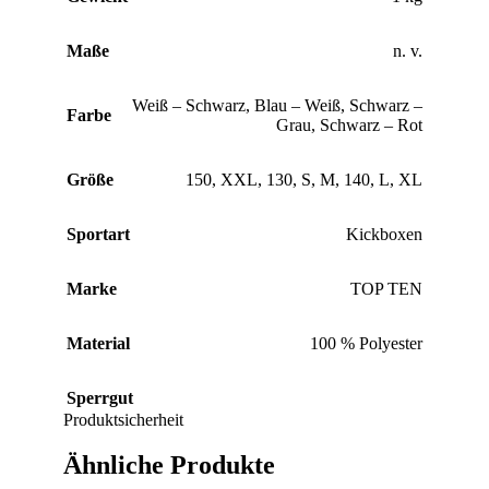
Maße
n. v.
Weiß – Schwarz
,
Blau – Weiß
,
Schwarz –
Farbe
Grau
,
Schwarz – Rot
Größe
150
,
XXL
,
130
,
S
,
M
,
140
,
L
,
XL
Sportart
Kickboxen
Marke
TOP TEN
Material
100 % Polyester
Sperrgut
Produktsicherheit
Ähnliche Produkte