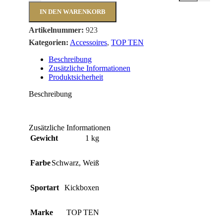
IN DEN WARENKORB
Artikelnummer:
923
Kategorien:
Accessoires
,
TOP TEN
Beschreibung
Zusätzliche Informationen
Produktsicherheit
Beschreibung
Zusätzliche Informationen
Gewicht
1 kg
Farbe
Schwarz
,
Weiß
Sportart
Kickboxen
Marke
TOP TEN