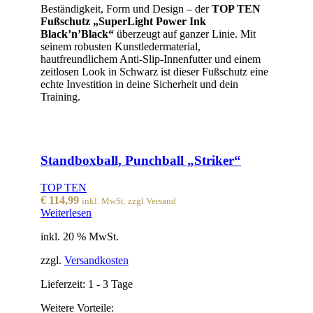
Beständigkeit, Form und Design – der
TOP TEN
Fußschutz „SuperLight Power Ink
Black’n’Black“
überzeugt auf ganzer Linie. Mit
seinem robusten Kunstledermaterial,
hautfreundlichem Anti-Slip-Innenfutter und einem
zeitlosen Look in Schwarz ist dieser Fußschutz eine
echte Investition in deine Sicherheit und dein
Training.
Standboxball, Punchball „Striker“
TOP TEN
€
114,99
inkl. MwSt. zzgl Versand
Weiterlesen
inkl. 20 % MwSt.
zzgl.
Versandkosten
Lieferzeit:
1 - 3 Tage
Weitere Vorteile: