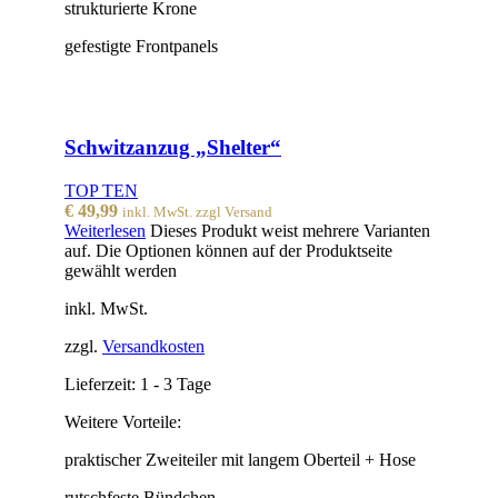
strukturierte Krone
gefestigte Frontpanels
Schwitzanzug „Shelter“
TOP TEN
€
49,99
inkl. MwSt. zzgl Versand
Weiterlesen
Dieses Produkt weist mehrere Varianten
auf. Die Optionen können auf der Produktseite
gewählt werden
inkl. MwSt.
zzgl.
Versandkosten
Lieferzeit:
1 - 3 Tage
Weitere Vorteile:
praktischer Zweiteiler mit langem Oberteil + Hose
rutschfeste Bündchen