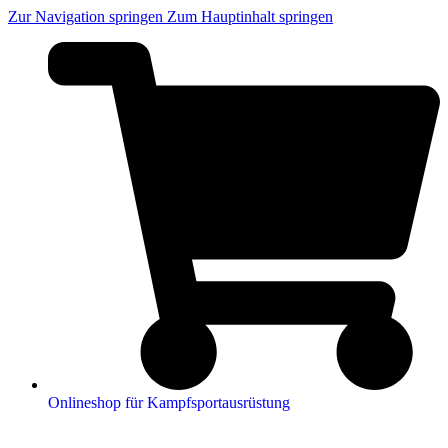
Zur Navigation springen
Zum Hauptinhalt springen
Onlineshop für Kampfsportausrüstung