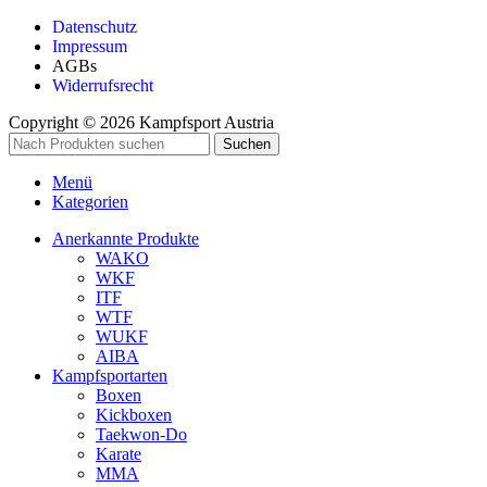
Datenschutz
Impressum
AGBs
Widerrufsrecht
Copyright © 2026 Kampfsport Austria
Suchen
Menü
Kategorien
Anerkannte Produkte
WAKO
WKF
ITF
WTF
WUKF
AIBA
Kampfsportarten
Boxen
Kickboxen
Taekwon-Do
Karate
MMA