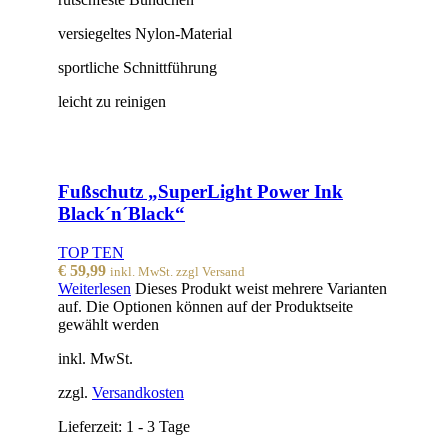
versiegeltes Nylon-Material
sportliche Schnittführung
leicht zu reinigen
Fußschutz „SuperLight Power Ink
Black´n´Black“
TOP TEN
€
59,99
inkl. MwSt. zzgl Versand
Weiterlesen
Dieses Produkt weist mehrere Varianten
auf. Die Optionen können auf der Produktseite
gewählt werden
inkl. MwSt.
zzgl.
Versandkosten
Lieferzeit:
1 - 3 Tage