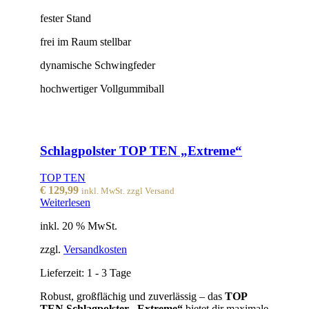
fester Stand
frei im Raum stellbar
dynamische Schwingfeder
hochwertiger Vollgummiball
Schlagpolster TOP TEN „Extreme“
TOP TEN
€
129,99
inkl. MwSt. zzgl Versand
Weiterlesen
inkl. 20 % MwSt.
zzgl.
Versandkosten
Lieferzeit:
1 - 3 Tage
Robust, großflächig und zuverlässig – das
TOP
TEN Schlagpolster „Extreme“
bietet dir maximale