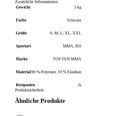
Zusätzliche Informationen
Gewicht
1 kg
Farbe
Schwarz
Größe
S
,
M
,
L
,
XL
,
XXL
Sportart
MMA
,
BJJ
Marke
TOP TEN MMA
Material
90 % Polyester
,
10 % Elasthan
Restposten
Ja
Produktsicherheit
Ähnliche Produkte