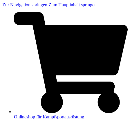
Zur Navigation springen
Zum Hauptinhalt springen
Onlineshop für Kampfsportausrüstung