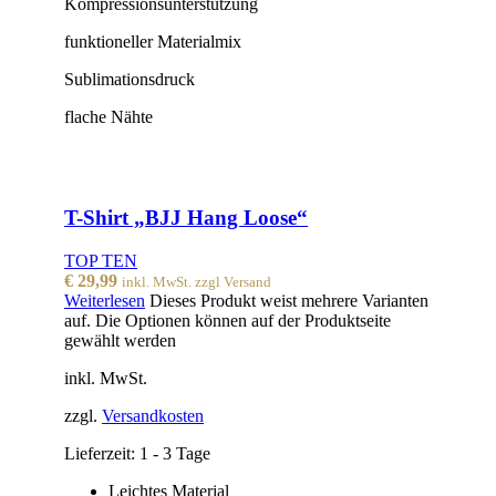
Kompressionsunterstützung
funktioneller Materialmix
Sublimationsdruck
flache Nähte
T-Shirt „BJJ Hang Loose“
TOP TEN
€
29,99
inkl. MwSt. zzgl Versand
Weiterlesen
Dieses Produkt weist mehrere Varianten
auf. Die Optionen können auf der Produktseite
gewählt werden
inkl. MwSt.
zzgl.
Versandkosten
Lieferzeit:
1 - 3 Tage
Leichtes Material