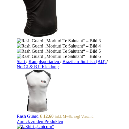
Start
/
Kampfsportarten
/
Brazilian Jiu-Jitsu (BJJ)
/
No Gi & BJJ Kleidung
Rash Guard
€
12,60
inkl. MwSt. zzgl Versand
Zurück zu den Produkten