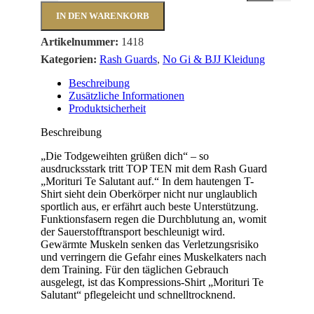
IN DEN WARENKORB
Artikelnummer:
1418
Kategorien:
Rash Guards
,
No Gi & BJJ Kleidung
Beschreibung
Zusätzliche Informationen
Produktsicherheit
Beschreibung
„Die Todgeweihten grüßen dich“ – so
ausdrucksstark tritt TOP TEN mit dem Rash Guard
„Morituri Te Salutant auf.“ In dem hautengen T-
Shirt sieht dein Oberkörper nicht nur unglaublich
sportlich aus, er erfährt auch beste Unterstützung.
Funktionsfasern regen die Durchblutung an, womit
der Sauerstofftransport beschleunigt wird.
Gewärmte Muskeln senken das Verletzungsrisiko
und verringern die Gefahr eines Muskelkaters nach
dem Training. Für den täglichen Gebrauch
ausgelegt, ist das Kompressions-Shirt „Morituri Te
Salutant“ pflegeleicht und schnelltrocknend.