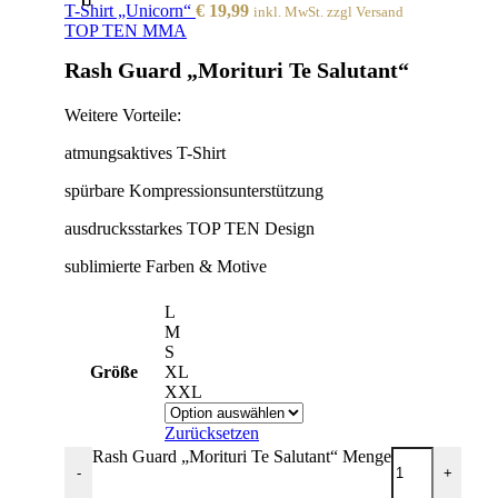
T-Shirt „Unicorn“
€
19,99
inkl. MwSt. zzgl Versand
TOP TEN MMA
Rash Guard „Morituri Te Salutant“
Weitere Vorteile:
atmungsaktives T-Shirt
spürbare Kompressionsunterstützung
ausdrucksstarkes TOP TEN Design
sublimierte Farben & Motive
L
M
S
Größe
XL
XXL
Zurücksetzen
Rash Guard „Morituri Te Salutant“ Menge
-
+