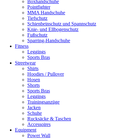
Boxhandschuhe
Pointfighter
MMA Handschuhe
Tiefschutz
Schienbeinschutz und Spannschutz
Knie- und Ellbogenschutz
Fußschutz
Sparring-Handschuhe
Fitness
Leggings
Sports Bras
Streetwear
Shirts
Hoodies / Pullover
Hosen
Shorts
Sports Bras
Leggings
Trainingsanzüge
Jacken
Schuhe
Rucksäcke & Taschen
Accessoires
Equipment
Power Wall