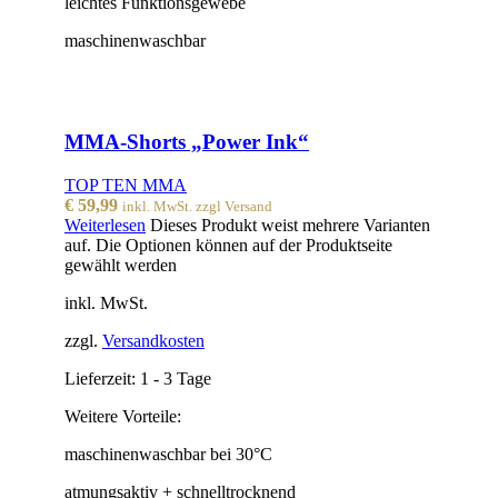
leichtes Funktionsgewebe
maschinenwaschbar
MMA-Shorts „Power Ink“
TOP TEN MMA
€
59,99
inkl. MwSt. zzgl Versand
Weiterlesen
Dieses Produkt weist mehrere Varianten
auf. Die Optionen können auf der Produktseite
gewählt werden
inkl. MwSt.
zzgl.
Versandkosten
Lieferzeit:
1 - 3 Tage
Weitere Vorteile:
maschinenwaschbar bei 30°C
atmungsaktiv + schnelltrocknend