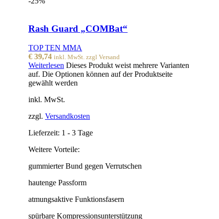
-25%
Rash Guard „COMBat“
TOP TEN MMA
€
39,74
inkl. MwSt. zzgl Versand
Weiterlesen
Dieses Produkt weist mehrere Varianten
auf. Die Optionen können auf der Produktseite
gewählt werden
inkl. MwSt.
zzgl.
Versandkosten
Lieferzeit:
1 - 3 Tage
Weitere Vorteile:
gummierter Bund gegen Verrutschen
hautenge Passform
atmungsaktive Funktionsfasern
spürbare Kompressionsunterstützung