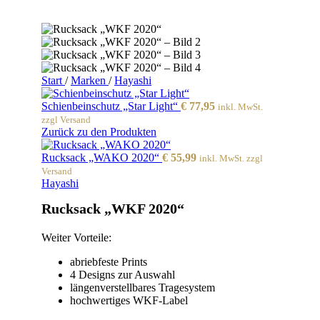
Start
/
Marken
/
Hayashi
Schienbeinschutz „Star Light“
€
77,95
inkl. MwSt.
zzgl Versand
Zurück zu den Produkten
Rucksack „WAKO 2020“
€
55,99
inkl. MwSt. zzgl
Versand
Hayashi
Rucksack „WKF 2020“
Weiter Vorteile:
abriebfeste Prints
4 Designs zur Auswahl
längenverstellbares Tragesystem
hochwertiges WKF-Label