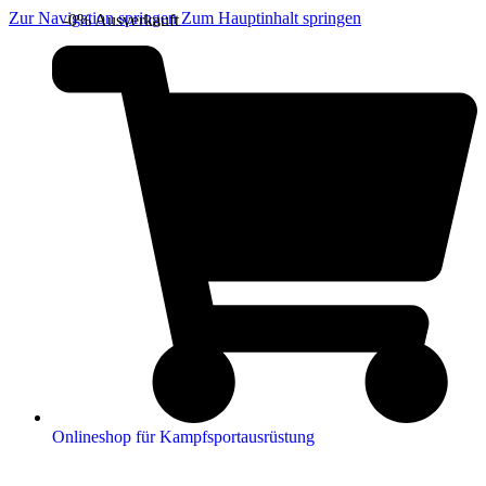
Zur Navigation springen
Zum Hauptinhalt springen
-0%
Ausverkauft
Onlineshop für Kampfsportausrüstung