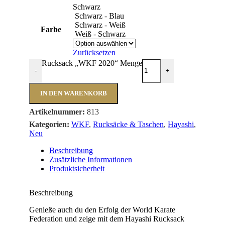
Schwarz
Schwarz - Blau
Schwarz - Weiß
Farbe
Weiß - Schwarz
Zurücksetzen
Rucksack „WKF 2020“ Menge
-
+
IN DEN WARENKORB
Artikelnummer:
813
Kategorien:
WKF
,
Rucksäcke & Taschen
,
Hayashi
,
Neu
Beschreibung
Zusätzliche Informationen
Produktsicherheit
Beschreibung
Genieße auch du den Erfolg der World Karate
Federation und zeige mit dem Hayashi Rucksack