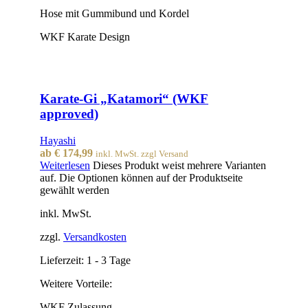
Hose mit Gummibund und Kordel
WKF Karate Design
Karate-Gi „Katamori“ (WKF
approved)
Hayashi
ab
€
174,99
inkl. MwSt. zzgl Versand
Weiterlesen
Dieses Produkt weist mehrere Varianten
auf. Die Optionen können auf der Produktseite
gewählt werden
inkl. MwSt.
zzgl.
Versandkosten
Lieferzeit:
1 - 3 Tage
Weitere Vorteile:
WKF Zulassung