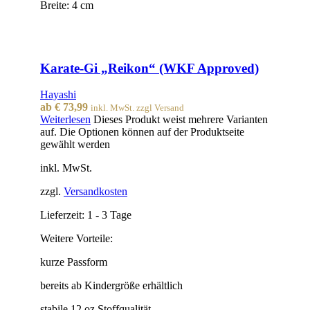
Breite: 4 cm
Karate-Gi „Reikon“ (WKF Approved)
Hayashi
ab
€
73,99
inkl. MwSt. zzgl Versand
Weiterlesen
Dieses Produkt weist mehrere Varianten
auf. Die Optionen können auf der Produktseite
gewählt werden
inkl. MwSt.
zzgl.
Versandkosten
Lieferzeit:
1 - 3 Tage
Weitere Vorteile:
kurze Passform
bereits ab Kindergröße erhältlich
stabile 12 oz Stoffqualität