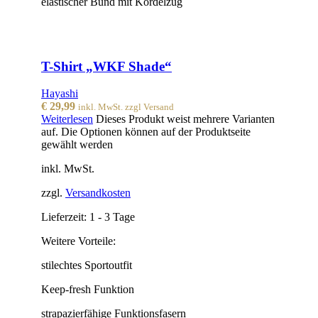
elastischer Bund mit Kordelzug
T-Shirt „WKF Shade“
Hayashi
€
29,99
inkl. MwSt. zzgl Versand
Weiterlesen
Dieses Produkt weist mehrere Varianten
auf. Die Optionen können auf der Produktseite
gewählt werden
inkl. MwSt.
zzgl.
Versandkosten
Lieferzeit:
1 - 3 Tage
Weitere Vorteile:
stilechtes Sportoutfit
Keep-fresh Funktion
strapazierfähige Funktionsfasern