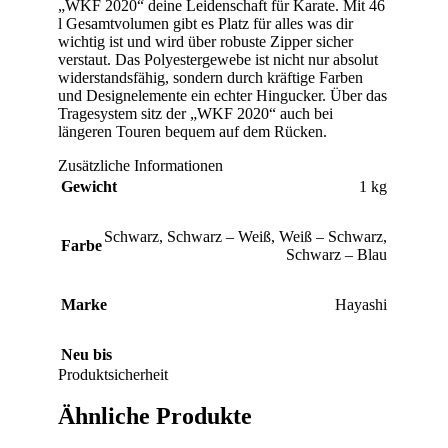
„WKF 2020“ deine Leidenschaft für Karate. Mit 46
l Gesamtvolumen gibt es Platz für alles was dir
wichtig ist und wird über robuste Zipper sicher
verstaut. Das Polyestergewebe ist nicht nur absolut
widerstandsfähig, sondern durch kräftige Farben
und Designelemente ein echter Hingucker. Über das
Tragesystem sitz der „WKF 2020“ auch bei
längeren Touren bequem auf dem Rücken.
Zusätzliche Informationen
Gewicht
1 kg
Schwarz
,
Schwarz – Weiß
,
Weiß – Schwarz
,
Farbe
Schwarz – Blau
Marke
Hayashi
Neu bis
Produktsicherheit
Ähnliche Produkte