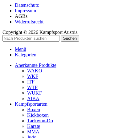
Datenschutz
Impressum
AGBs
Widerrufsrecht
Copyright © 2026 Kampfsport Austria
Suchen
Menü
Kategorien
Anerkannte Produkte
WAKO
WKF
ITF
WTF
WUKF
AIBA
Kampfsportarten
Boxen
Kickboxen
Taekwon-Do
Karate
MMA
Judo