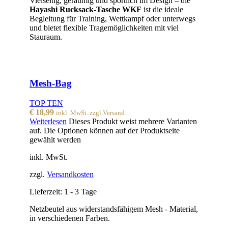
Vielseitig, geräumig und sportlich im Design – die
Hayashi Rucksack-Tasche WKF
ist die ideale
Begleitung für Training, Wettkampf oder unterwegs
und bietet flexible Tragemöglichkeiten mit viel
Stauraum.
Mesh-Bag
TOP TEN
€
18,99
inkl. MwSt. zzgl Versand
Weiterlesen
Dieses Produkt weist mehrere Varianten
auf. Die Optionen können auf der Produktseite
gewählt werden
inkl. MwSt.
zzgl.
Versandkosten
Lieferzeit:
1 - 3 Tage
Netzbeutel aus widerstandsfähigem Mesh - Material,
in verschiedenen Farben.