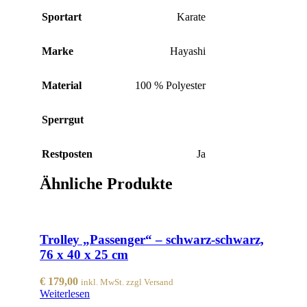
Sportart
Karate
Marke
Hayashi
Material
100 % Polyester
Sperrgut
Restposten
Ja
Ähnliche Produkte
Trolley „Passenger“ – schwarz-schwarz,
76 x 40 x 25 cm
€
179,00
inkl. MwSt. zzgl Versand
Weiterlesen