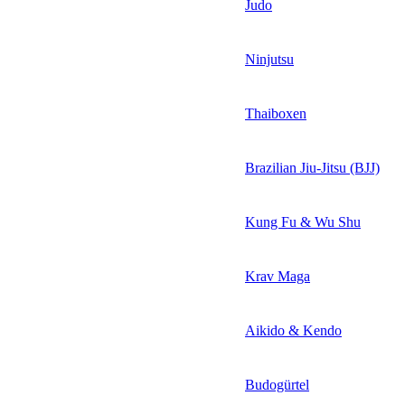
Judo
Ninjutsu
Thaiboxen
Brazilian Jiu-Jitsu (BJJ)
Kung Fu & Wu Shu
Krav Maga
Aikido & Kendo
Budogürtel