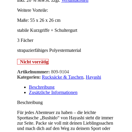
inkl. 20 % MwSt.
zzgl.
Versandkosten
Weitere Vorteile:
Maße: 55 x 26 x 26 cm
stabile Kurzgriffe + Schultergurt
3 Fächer
strapazierfähiges Polyestermaterial
Nicht vorrätig
Artikelnummer:
809-9104
Kategorien:
Rucksäcke & Taschen
,
Hayashi
Beschreibung
Zusätzliche Informationen
Beschreibung
Für jedes Abenteuer zu haben – die leichte
Sporttasche „Bushido“ von Hayashi steht dir immer
zur Seite. Packe sie voll mit deinen Lieblingssachen
und mach dich auf den Weg zu deinem Sport oder