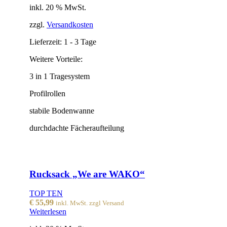
inkl. 20 % MwSt.
zzgl.
Versandkosten
Lieferzeit:
1 - 3 Tage
Weitere Vorteile:
3 in 1 Tragesystem
Profilrollen
stabile Bodenwanne
durchdachte Fächeraufteilung
Rucksack „We are WAKO“
TOP TEN
€
55,99
inkl. MwSt. zzgl Versand
Weiterlesen