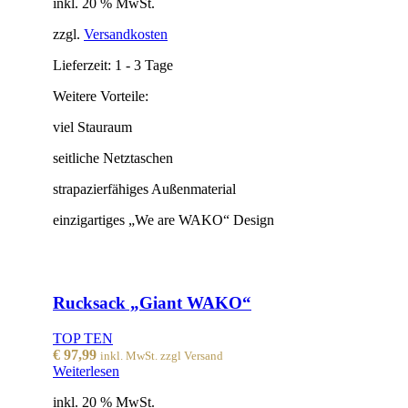
inkl. 20 % MwSt.
zzgl.
Versandkosten
Lieferzeit:
1 - 3 Tage
Weitere Vorteile:
viel Stauraum
seitliche Netztaschen
strapazierfähiges Außenmaterial
einzigartiges „We are WAKO“ Design
Rucksack „Giant WAKO“
TOP TEN
€
97,99
inkl. MwSt. zzgl Versand
Weiterlesen
inkl. 20 % MwSt.