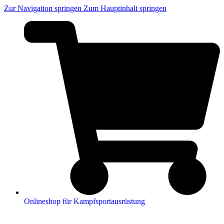
Zur Navigation springen
Zum Hauptinhalt springen
Onlineshop für Kampfsportausrüstung