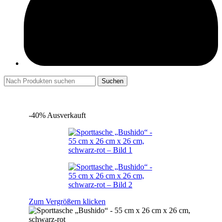
Suchen
-40%
Ausverkauft
Zum Vergrößern klicken