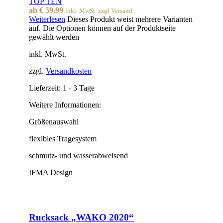
TOP TEN
ab
€
59,99
inkl. MwSt. zzgl Versand
Weiterlesen
Dieses Produkt weist mehrere Varianten
auf. Die Optionen können auf der Produktseite
gewählt werden
inkl. MwSt.
zzgl.
Versandkosten
Lieferzeit:
1 - 3 Tage
Weitere Informationen:
Größenauswahl
flexibles Tragesystem
schmutz- und wasserabweisend
IFMA Design
Rucksack „WAKO 2020“