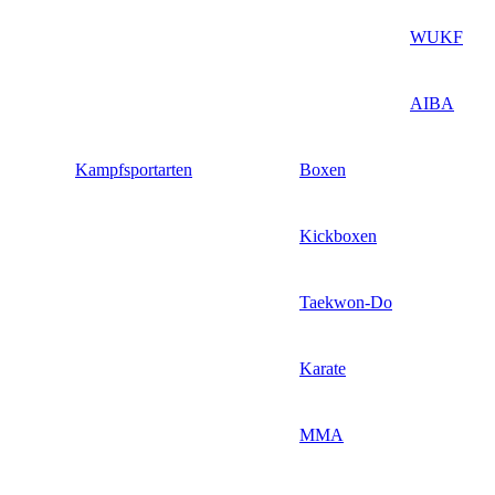
WUKF
AIBA
Kampfsportarten
Boxen
Kickboxen
Taekwon-Do
Karate
MMA