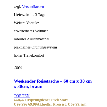
zzgl.
Versandkosten
Lieferzeit:
1 - 3 Tage
Weitere Vorteile:
erweiterbares Volumen
robustes Außenmaterial
praktisches Ordnungssystem
hoher Tragekomfort
-30%
Weekender Reisetasche – 60 cm x 30 cm
x 30cm, braun
TOP TEN
Ursprünglicher Preis war:
€
99,99
€ 99,99
€
69,99
Aktueller Preis ist: € 69,99.
inkl.