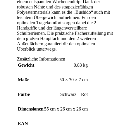
einem entspannten Wochenendtrip. Dank der
robusten Nähte und des strapazierfähigen
Polyestermaterials kann es die „Bushido“ auch mit
leichtem Übergewicht aufnehmen. Für den
optimalen Tragekomfort sorgen dabei die 2
Handgriffe und der längenverstellbare
Schulterriemen. Die praktische Fächeraufteilung mit
dem großen Hauptfach und den 2 weiteren
Außenfächern garantiert dir den optimalen
Überblick unterwegs.
Zusätzliche Informationen
Gewicht
0,83 kg
Maße
50 × 30 × 7 cm
Farbe
Schwarz – Rot
Dimensionen
55 cm x 26 cm x 26 cm
EAN