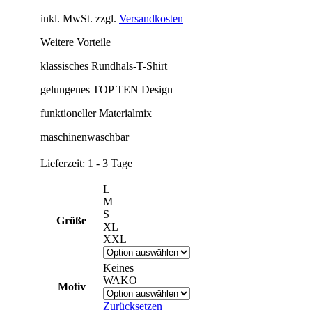
inkl. MwSt.
zzgl.
Versandkosten
Weitere Vorteile
klassisches Rundhals-T-Shirt
gelungenes TOP TEN Design
funktioneller Materialmix
maschinenwaschbar
Lieferzeit:
1 - 3 Tage
L
M
S
Größe
XL
XXL
Keines
WAKO
Motiv
Zurücksetzen