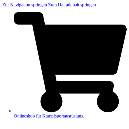
Zur Navigation springen
Zum Hauptinhalt springen
Onlineshop für Kampfsportausrüstung