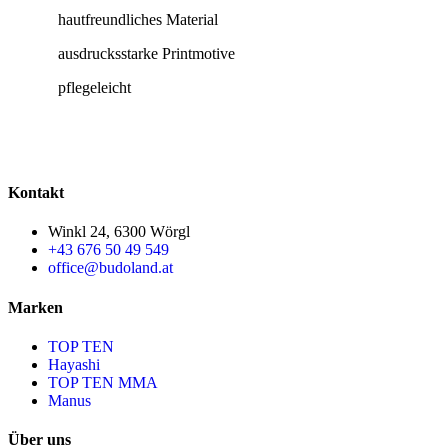
hautfreundliches Material
ausdrucksstarke Printmotive
pflegeleicht
Kontakt
Winkl 24, 6300 Wörgl
+43 676 50 49 549
office@budoland.at
Marken
TOP TEN
Hayashi
TOP TEN MMA
Manus
Über uns