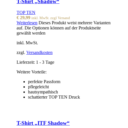
T-Shirt „Shadow“
TOP TEN
€
29,99
inkl. MwSt. zzgl Versand
Weiterlesen
Dieses Produkt weist mehrere Varianten
auf. Die Optionen können auf der Produktseite
gewählt werden
inkl. MwSt.
zzgl.
Versandkosten
Lieferzeit:
1 - 3 Tage
Weitere Vorteile:
perfekte Passform
pflegeleicht
hautsympathisch
schattierter TOP TEN Druck
T-Shirt „ITF Shadow“