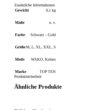
Zusätzliche Informationen
Gewicht
0,1 kg
Maße
n. v.
Farbe
Schwarz – Gold
Größe
M
,
L
,
XL
,
XXL
,
S
Motiv
WAKO
,
Keines
Marke
TOP TEN
Produktsicherheit
Ähnliche Produkte