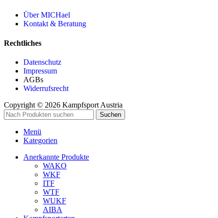
Über MICHael
Kontakt & Beratung
Rechtliches
Datenschutz
Impressum
AGBs
Widerrufsrecht
Copyright © 2026 Kampfsport Austria
Suchen
Menü
Kategorien
Anerkannte Produkte
WAKO
WKF
ITF
WTF
WUKF
AIBA