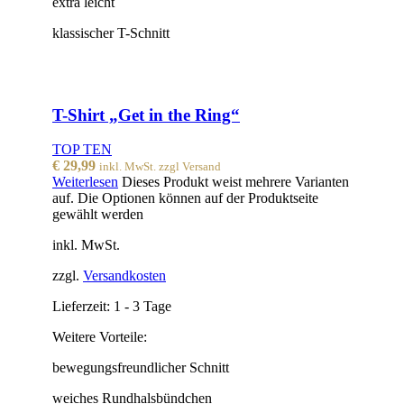
extra leicht
klassischer T-Schnitt
T-Shirt „Get in the Ring“
TOP TEN
€
29,99
inkl. MwSt. zzgl Versand
Weiterlesen
Dieses Produkt weist mehrere Varianten
auf. Die Optionen können auf der Produktseite
gewählt werden
inkl. MwSt.
zzgl.
Versandkosten
Lieferzeit:
1 - 3 Tage
Weitere Vorteile:
bewegungsfreundlicher Schnitt
weiches Rundhalsbündchen