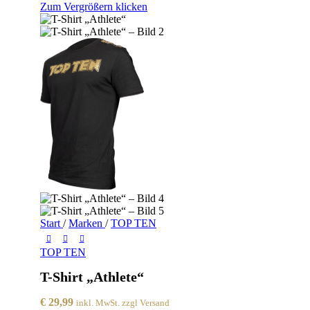
Zum Vergrößern klicken
Start
/
Marken
/
TOP TEN
TOP TEN
T-Shirt „Athlete“
€
29,99
inkl. MwSt. zzgl Versand