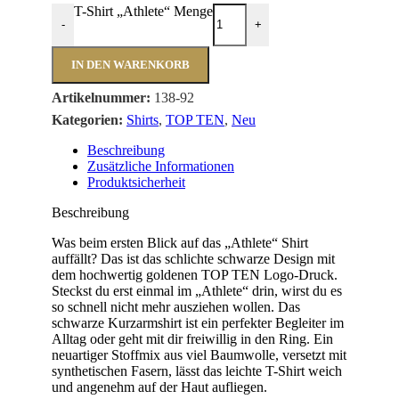
T-Shirt „Athlete“ Menge
-
+
IN DEN WARENKORB
Artikelnummer:
138-92
Kategorien:
Shirts
,
TOP TEN
,
Neu
Beschreibung
Zusätzliche Informationen
Produktsicherheit
Beschreibung
Was beim ersten Blick auf das „Athlete“ Shirt
auffällt? Das ist das schlichte schwarze Design mit
dem hochwertig goldenen TOP TEN Logo-Druck.
Steckst du erst einmal im „Athlete“ drin, wirst du es
so schnell nicht mehr ausziehen wollen. Das
schwarze Kurzarmshirt ist ein perfekter Begleiter im
Alltag oder geht mit dir freiwillig in den Ring. Ein
neuartiger Stoffmix aus viel Baumwolle, versetzt mit
synthetischen Fasern, lässt das leichte T-Shirt weich
und angenehm auf der Haut aufliegen.