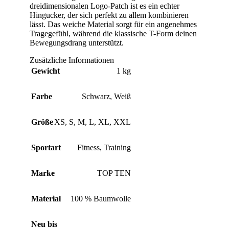
dreidimensionalen Logo-Patch ist es ein echter
Hingucker, der sich perfekt zu allem kombinieren
lässt. Das weiche Material sorgt für ein angenehmes
Tragegefühl, während die klassische T-Form deinen
Bewegungsdrang unterstützt.
Zusätzliche Informationen
Gewicht
1 kg
Farbe
Schwarz
,
Weiß
Größe
XS
,
S
,
M
,
L
,
XL
,
XXL
Sportart
Fitness
,
Training
Marke
TOP TEN
Material
100 % Baumwolle
Neu bis