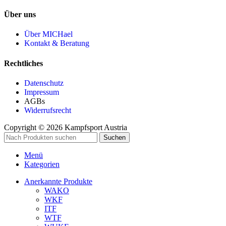
Über uns
Über MICHael
Kontakt & Beratung
Rechtliches
Datenschutz
Impressum
AGBs
Widerrufsrecht
Copyright © 2026 Kampfsport Austria
Suchen
Menü
Kategorien
Anerkannte Produkte
WAKO
WKF
ITF
WTF