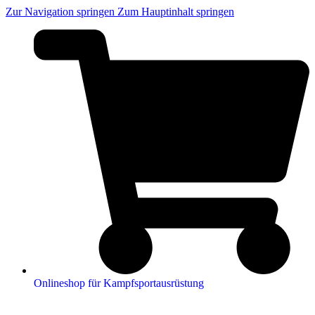
Zur Navigation springen
Zum Hauptinhalt springen
Onlineshop für Kampfsportausrüstung