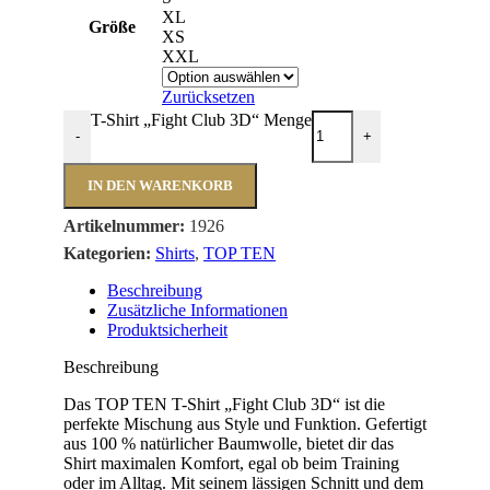
XL
Größe
XS
XXL
Zurücksetzen
T-Shirt „Fight Club 3D“ Menge
-
+
IN DEN WARENKORB
Artikelnummer:
1926
Kategorien:
Shirts
,
TOP TEN
Beschreibung
Zusätzliche Informationen
Produktsicherheit
Beschreibung
Das TOP TEN T-Shirt „Fight Club 3D“ ist die
perfekte Mischung aus Style und Funktion. Gefertigt
aus 100 % natürlicher Baumwolle, bietet dir das
Shirt maximalen Komfort, egal ob beim Training
oder im Alltag. Mit seinem lässigen Schnitt und dem