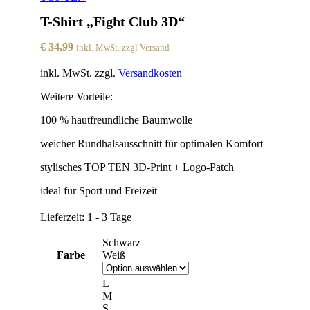
T-Shirt „Fight Club 3D“
€
34,99
inkl. MwSt. zzgl Versand
inkl. MwSt.
zzgl.
Versandkosten
Weitere Vorteile:
100 % hautfreundliche Baumwolle
weicher Rundhalsausschnitt für optimalen Komfort
stylisches TOP TEN 3D-Print + Logo-Patch
ideal für Sport und Freizeit
Lieferzeit:
1 - 3 Tage
Schwarz
Farbe
Weiß
L
M
S