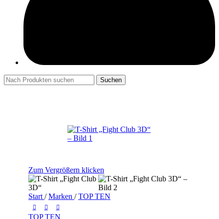
Suchen
Zum Vergrößern klicken
Start
/
Marken
/
TOP TEN
TOP TEN