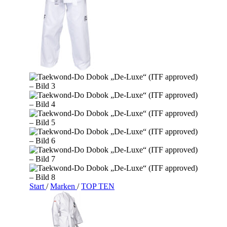
Start
/
Marken
/
TOP TEN