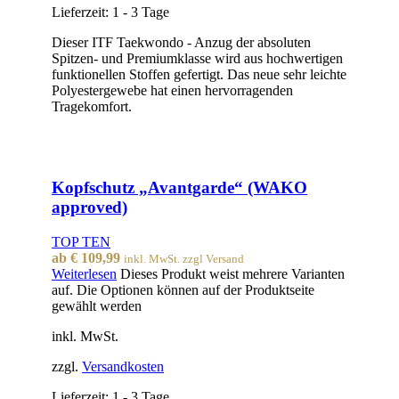
Lieferzeit:
1 - 3 Tage
Dieser ITF Taekwondo - Anzug der absoluten
Spitzen- und Premiumklasse wird aus hochwertigen
funktionellen Stoffen gefertigt. Das neue sehr leichte
Polyestergewebe hat einen hervorragenden
Tragekomfort.
Kopfschutz „Avantgarde“ (WAKO
approved)
TOP TEN
ab
€
109,99
inkl. MwSt. zzgl Versand
Weiterlesen
Dieses Produkt weist mehrere Varianten
auf. Die Optionen können auf der Produktseite
gewählt werden
inkl. MwSt.
zzgl.
Versandkosten
Lieferzeit:
1 - 3 Tage