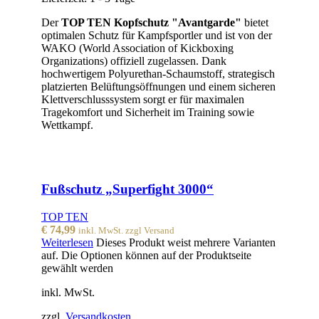
Der
TOP TEN Kopfschutz "Avantgarde"
bietet
optimalen Schutz für Kampfsportler und ist von der
WAKO (World Association of Kickboxing
Organizations) offiziell zugelassen. Dank
hochwertigem Polyurethan-Schaumstoff, strategisch
platzierten Belüftungsöffnungen und einem sicheren
Klettverschlusssystem sorgt er für maximalen
Tragekomfort und Sicherheit im Training sowie
Wettkampf.
Fußschutz „Superfight 3000“
TOP TEN
€
74,99
inkl. MwSt. zzgl Versand
Weiterlesen
Dieses Produkt weist mehrere Varianten
auf. Die Optionen können auf der Produktseite
gewählt werden
inkl. MwSt.
zzgl.
Versandkosten