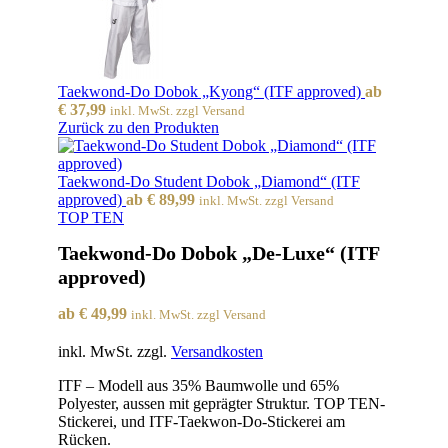
Taekwond-Do Dobok „Kyong“ (ITF approved)
ab
€
37,99
inkl. MwSt. zzgl Versand
Zurück zu den Produkten
Taekwond-Do Student Dobok „Diamond“ (ITF
approved)
ab
€
89,99
inkl. MwSt. zzgl Versand
TOP TEN
Taekwond-Do Dobok „De-Luxe“ (ITF
approved)
ab
€
49,99
inkl. MwSt. zzgl Versand
inkl. MwSt.
zzgl.
Versandkosten
ITF – Modell aus 35% Baumwolle und 65%
Polyester, aussen mit geprägter Struktur. TOP TEN-
Stickerei, und ITF-Taekwon-Do-Stickerei am
Rücken.