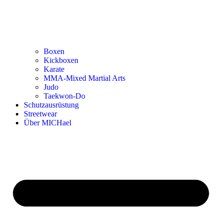
Boxen
Kickboxen
Karate
MMA-Mixed Martial Arts
Judo
Taekwon-Do
Schutzausrüstung
Streetwear
Über MICHael