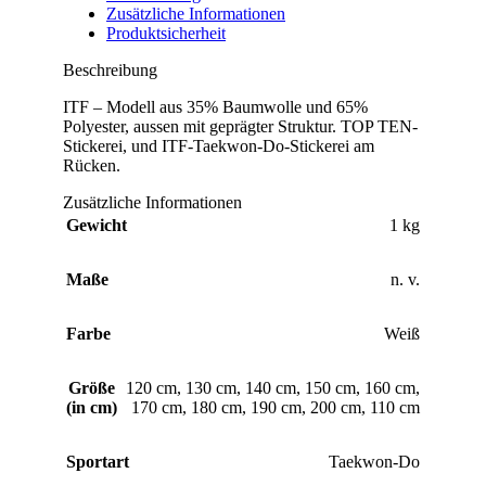
Zusätzliche Informationen
Produktsicherheit
Beschreibung
ITF – Modell aus 35% Baumwolle und 65%
Polyester, aussen mit geprägter Struktur. TOP TEN-
Stickerei, und ITF-Taekwon-Do-Stickerei am
Rücken.
Zusätzliche Informationen
Gewicht
1 kg
Maße
n. v.
Farbe
Weiß
Größe
120 cm
,
130 cm
,
140 cm
,
150 cm
,
160 cm
,
(in cm)
170 cm
,
180 cm
,
190 cm
,
200 cm
,
110 cm
Sportart
Taekwon-Do