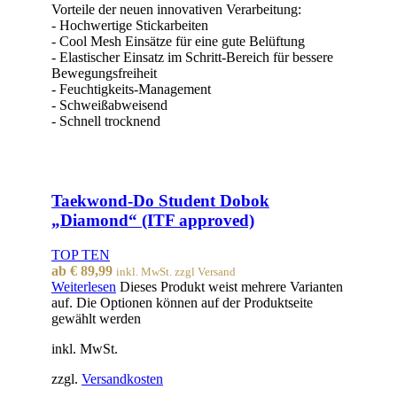
Vorteile der neuen innovativen Verarbeitung:
- Hochwertige Stickarbeiten
- Cool Mesh Einsätze für eine gute Belüftung
- Elastischer Einsatz im Schritt-Bereich für bessere
Bewegungsfreiheit
- Feuchtigkeits-Management
- Schweißabweisend
- Schnell trocknend
Taekwond-Do Student Dobok
„Diamond“ (ITF approved)
TOP TEN
ab
€
89,99
inkl. MwSt. zzgl Versand
Weiterlesen
Dieses Produkt weist mehrere Varianten
auf. Die Optionen können auf der Produktseite
gewählt werden
inkl. MwSt.
zzgl.
Versandkosten