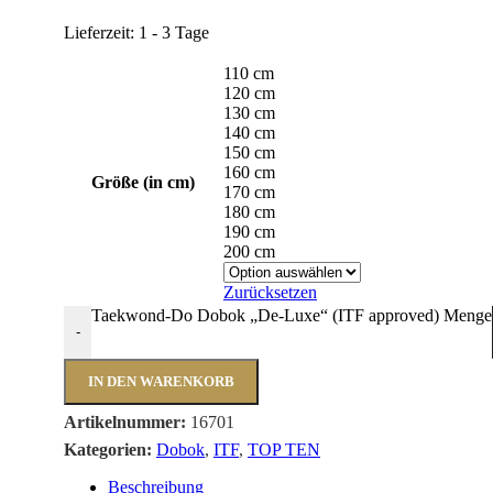
Lieferzeit:
1 - 3 Tage
110 cm
120 cm
130 cm
140 cm
150 cm
160 cm
Größe (in cm)
170 cm
180 cm
190 cm
200 cm
Zurücksetzen
Taekwond-Do Dobok „De-Luxe“ (ITF approved) Menge
-
IN DEN WARENKORB
Artikelnummer:
16701
Kategorien:
Dobok
,
ITF
,
TOP TEN
Beschreibung