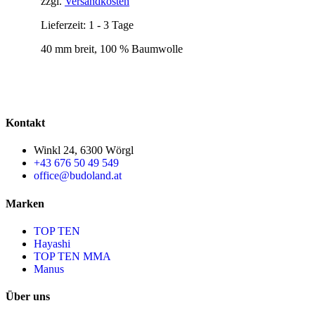
zzgl.
Versandkosten
Lieferzeit:
1 - 3 Tage
40 mm breit, 100 % Baumwolle
Kontakt
Winkl 24, 6300 Wörgl
+43 676 50 49 549
office@budoland.at
Marken
TOP TEN
Hayashi
TOP TEN MMA
Manus
Über uns