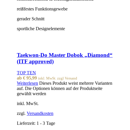
reißfestes Funktionsgewebe
gerader Schnitt
sportliche Designelemente
Taekwon-Do Master Dobok „Diamond“
(ITF approved)
TOP TEN
ab
€
95,99
inkl. MwSt. zzgl Versand
Weiterlesen
Dieses Produkt weist mehrere Varianten
auf. Die Optionen können auf der Produktseite
gewählt werden
inkl. MwSt.
zzgl.
Versandkosten
Lieferzeit:
1 - 3 Tage