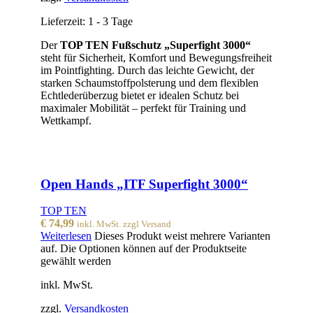
Lieferzeit:
1 - 3 Tage
Der
TOP TEN Fußschutz „Superfight 3000“
steht für Sicherheit, Komfort und Bewegungsfreiheit
im Pointfighting. Durch das leichte Gewicht, der
starken Schaumstoffpolsterung und dem flexiblen
Echtlederüberzug bietet er idealen Schutz bei
maximaler Mobilität – perfekt für Training und
Wettkampf.
Open Hands „ITF Superfight 3000“
TOP TEN
€
74,99
inkl. MwSt. zzgl Versand
Weiterlesen
Dieses Produkt weist mehrere Varianten
auf. Die Optionen können auf der Produktseite
gewählt werden
inkl. MwSt.
zzgl.
Versandkosten