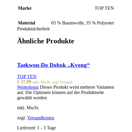
Marke
TOP TEN
Material
65 % Baumwolle
,
35 % Polyester
Produktsicherheit
Ähnliche Produkte
Taekwon-Do Dobok „Kyong“
TOP TEN
€
37,99
inkl. MwSt. zzgl Versand
Weiterlesen
Dieses Produkt weist mehrere Varianten
auf. Die Optionen können auf der Produktseite
gewählt werden
inkl. MwSt.
zzgl.
Versandkosten
Lieferzeit:
1 - 3 Tage