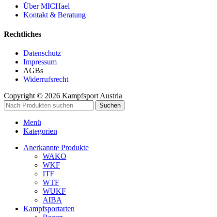
Über MICHael
Kontakt & Beratung
Rechtliches
Datenschutz
Impressum
AGBs
Widerrufsrecht
Copyright © 2026 Kampfsport Austria
Suchen
Menü
Kategorien
Anerkannte Produkte
WAKO
WKF
ITF
WTF
WUKF
AIBA
Kampfsportarten