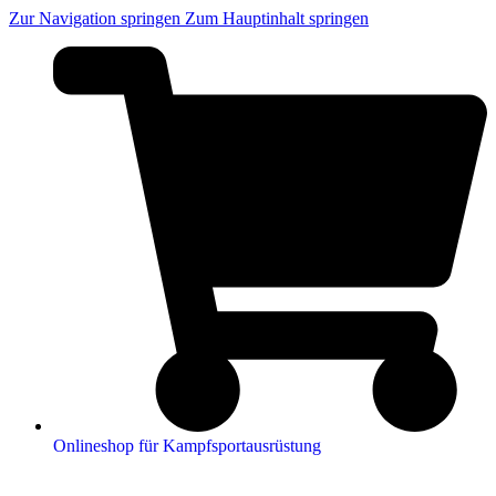
Zur Navigation springen
Zum Hauptinhalt springen
Onlineshop für Kampfsportausrüstung