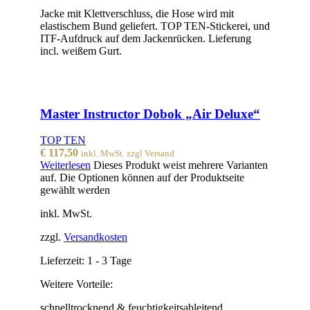
Jacke mit Klettverschluss, die Hose wird mit
elastischem Bund geliefert. TOP TEN-Stickerei, und
ITF-Aufdruck auf dem Jackenrücken. Lieferung
incl. weißem Gurt.
Master Instructor Dobok „Air Deluxe“
TOP TEN
€
117,50
inkl. MwSt. zzgl Versand
Weiterlesen
Dieses Produkt weist mehrere Varianten
auf. Die Optionen können auf der Produktseite
gewählt werden
inkl. MwSt.
zzgl.
Versandkosten
Lieferzeit:
1 - 3 Tage
Weitere Vorteile:
schnelltrocknend & feuchtigkeitsableitend