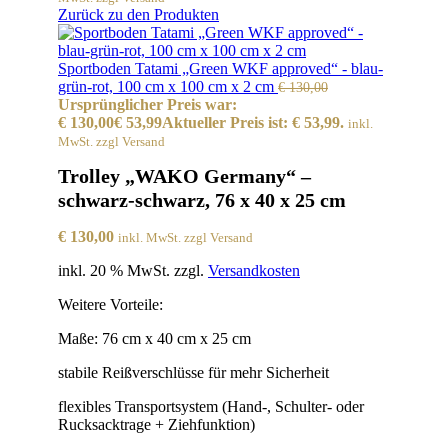
Zurück zu den Produkten
Sportboden Tatami „Green WKF approved“ - blau-
grün-rot, 100 cm x 100 cm x 2 cm
€
130,00
Ursprünglicher Preis war:
€ 130,00
€
53,99
Aktueller Preis ist: € 53,99.
inkl.
MwSt. zzgl Versand
Trolley „WAKO Germany“ –
schwarz-schwarz, 76 x 40 x 25 cm
€
130,00
inkl. MwSt. zzgl Versand
inkl. 20 % MwSt.
zzgl.
Versandkosten
Weitere Vorteile:
Maße: 76 cm x 40 cm x 25 cm
stabile Reißverschlüsse für mehr Sicherheit
flexibles Transportsystem (Hand-, Schulter- oder
Rucksacktrage + Ziehfunktion)