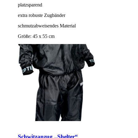
platzsparend
extra robuste Zugbänder
schmutzabweisendes Material
Größe: 45 x 55 cm
Schwitzanzug „Shelter“