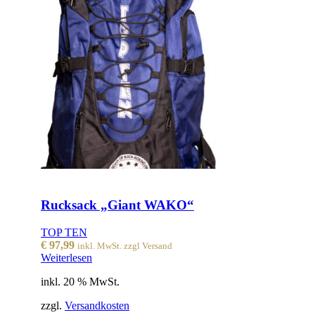
Rucksack „Giant WAKO“
TOP TEN
€
97,99
inkl. MwSt. zzgl Versand
Weiterlesen
inkl. 20 % MwSt.
zzgl.
Versandkosten