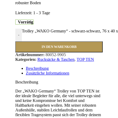
robuster Boden
Lieferzeit:
1 - 3 Tage
Vorrätig
Trolley „WAKO Germany“ - schwarz-schwarz, 76 x 40 
-
IN DEN WARENKORB
Artikelnummer:
80052-9905
Kategorien:
Rucksäcke & Taschen
,
TOP TEN
Beschreibung
Zusätzliche Informationen
Beschreibung
Der „WAKO Germany“ Trolley von TOP TEN ist
der ideale Begleiter für alle, die viel unterwegs sind
und keine Kompromisse bei Komfort und
Haltbarkeit eingehen wollen. Mit seiner robusten
Außenhülle, stabilen Leichtlaufrollen und dem
flexiblen Tragesystem passt sich der Trolley deinem