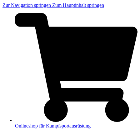
Zur Navigation springen
Zum Hauptinhalt springen
Onlineshop für Kampfsportausrüstung