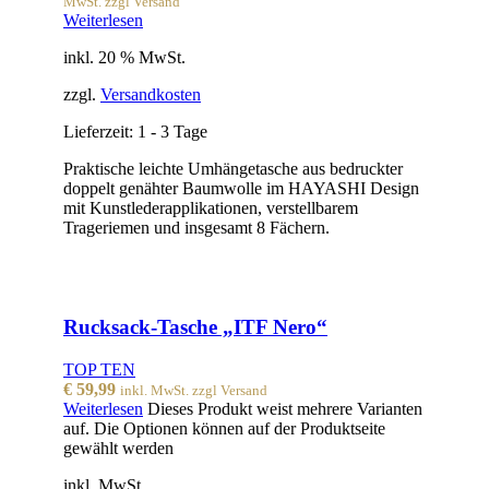
MwSt. zzgl Versand
Weiterlesen
inkl. 20 % MwSt.
zzgl.
Versandkosten
Lieferzeit:
1 - 3 Tage
Praktische leichte Umhängetasche aus bedruckter
doppelt genähter Baumwolle im HAYASHI Design
mit Kunstlederapplikationen, verstellbarem
Trageriemen und insgesamt 8 Fächern.
Rucksack-Tasche „ITF Nero“
TOP TEN
€
59,99
inkl. MwSt. zzgl Versand
Weiterlesen
Dieses Produkt weist mehrere Varianten
auf. Die Optionen können auf der Produktseite
gewählt werden
inkl. MwSt.