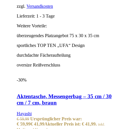
zzgl.
Versandkosten
Lieferzeit:
1 - 3 Tage
Weitere Vorteile:
überzeugendes Platzangebot 75 x 30 x 35 cm
sportliches TOP TEN „UFA“ Design
durchdachte Fächeraufteilung
oversize Reißverschluss
-30%
Aktentasche, Messengerbag – 35 cm / 30
cm / 7 cm, braun
Hayashi
Ursprünglicher Preis war:
€
59,99
€ 59,99
€
41,99
Aktueller Preis ist: € 41,99.
inkl.