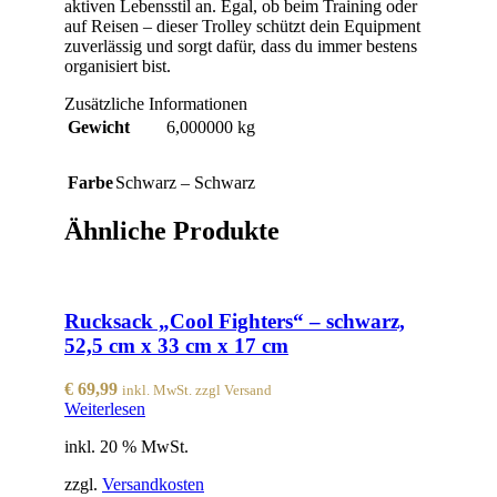
aktiven Lebensstil an. Egal, ob beim Training oder
auf Reisen – dieser Trolley schützt dein Equipment
zuverlässig und sorgt dafür, dass du immer bestens
organisiert bist.
Zusätzliche Informationen
Gewicht
6,000000 kg
Farbe
Schwarz – Schwarz
Ähnliche Produkte
Rucksack „Cool Fighters“ – schwarz,
52,5 cm x 33 cm x 17 cm
€
69,99
inkl. MwSt. zzgl Versand
Weiterlesen
inkl. 20 % MwSt.
zzgl.
Versandkosten