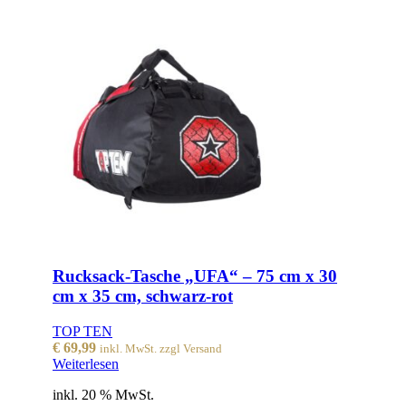
Rucksack-Tasche „UFA“ – 75 cm x 30
cm x 35 cm, schwarz-rot
TOP TEN
€
69,99
inkl. MwSt. zzgl Versand
Weiterlesen
inkl. 20 % MwSt.