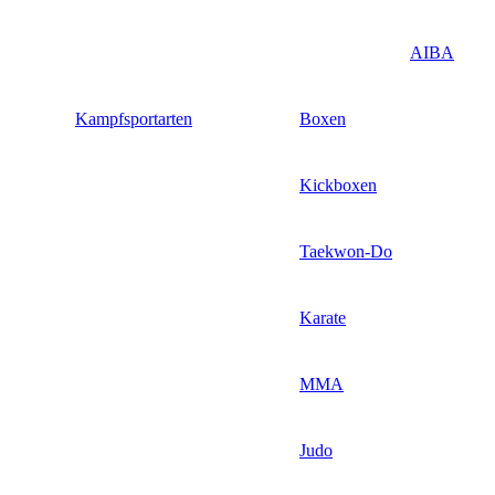
AIBA
Kampfsportarten
Boxen
Kickboxen
Taekwon-Do
Karate
MMA
Judo