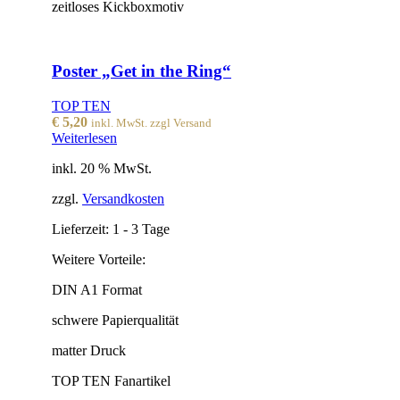
zeitloses Kickboxmotiv
Poster „Get in the Ring“
TOP TEN
€
5,20
inkl. MwSt. zzgl Versand
Weiterlesen
inkl. 20 % MwSt.
zzgl.
Versandkosten
Lieferzeit:
1 - 3 Tage
Weitere Vorteile:
DIN A1 Format
schwere Papierqualität
matter Druck
TOP TEN Fanartikel