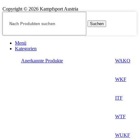
Copyright © 2026 Kampfsport Austria
Suchen
Menü
Kategorien
Anerkannte Produkte
WAKO
WKF
ITF
WTF
WUKF