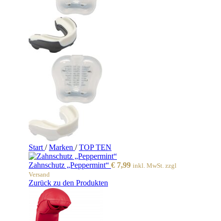
Start
/
Marken
/
TOP TEN
Zahnschutz „Peppermint“
€
7,99
inkl. MwSt. zzgl
Versand
Zurück zu den Produkten