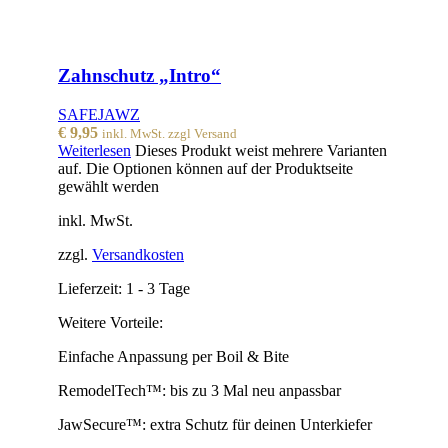
Zahnschutz „Intro“
SAFEJAWZ
€
9,95
inkl. MwSt. zzgl Versand
Weiterlesen
Dieses Produkt weist mehrere Varianten
auf. Die Optionen können auf der Produktseite
gewählt werden
inkl. MwSt.
zzgl.
Versandkosten
Lieferzeit:
1 - 3 Tage
Weitere Vorteile:
Einfache Anpassung per Boil & Bite
RemodelTech™: bis zu 3 Mal neu anpassbar
JawSecure™: extra Schutz für deinen Unterkiefer