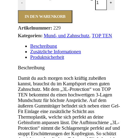
-
+
IN DEN WARENKORB
Artikelnummer:
229
Kategorien:
Mund- und Zahnschutz
,
TOP TEN
Beschreibung
Zusätzliche Informationen
Produktsicherheit
Beschreibung
Damit du auch morgen noch kräftig zubeißen
kannst, brauchst du im Kampfsport einen guten
Zahnschutz. Mit dem „3L-Protection“ von TOP
TEN bekommst du einen hochwertigen 3-Lagen
Mundschutz für höchste Ansprüche. Auf dem
äußeren Gummiträger befindet sich neben einer Gel-
Fit Einlage eine zusätzliche Schicht aus
Thermoplastik, welche sich perfekt an deine
Gebissform anpassen lässt. Die Aufbissschiene „3L-
Protection“ nimmt die Schlagenergie perfekt auf und
stoppt Erschütterungen der Kopfregion. So schützt