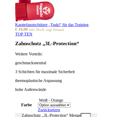
Karatefaustschützer „Tsuki“ für das Training
€
19,99
inkl. MwSt. zzgl Versand
TOP TEN
Zahnschutz „3L-Protection“
Weitere Vorteile:
geschmacksneutral
3 Schichten für maximale Sicherheit
thermoplastische Anpassung
hohe Außenwände
Weiß - Orange
Farbe
Zurücksetzen
Zahnschutz „3L-Protection“ Menge