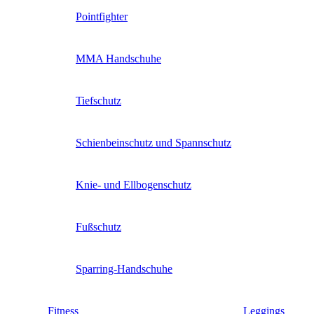
Pointfighter
MMA Handschuhe
Tiefschutz
Schienbeinschutz und Spannschutz
Knie- und Ellbogenschutz
Fußschutz
Sparring-Handschuhe
Fitness
Leggings