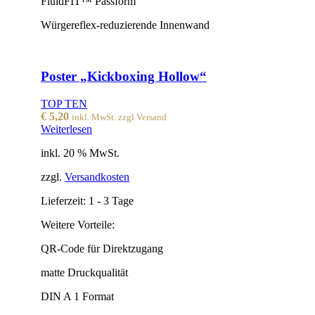
FluidFIT™ Passform
Würgereflex-reduzierende Innenwand
Poster „Kickboxing Hollow“
TOP TEN
€
5,20
inkl. MwSt. zzgl Versand
Weiterlesen
inkl. 20 % MwSt.
zzgl.
Versandkosten
Lieferzeit:
1 - 3 Tage
Weitere Vorteile:
QR-Code für Direktzugang
matte Druckqualität
DIN A 1 Format