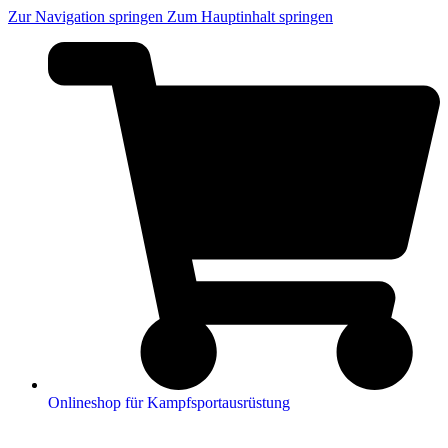
Zur Navigation springen
Zum Hauptinhalt springen
Onlineshop für Kampfsportausrüstung