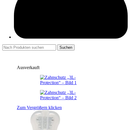
Suchen
Ausverkauft
Zum Vergrößern klicken