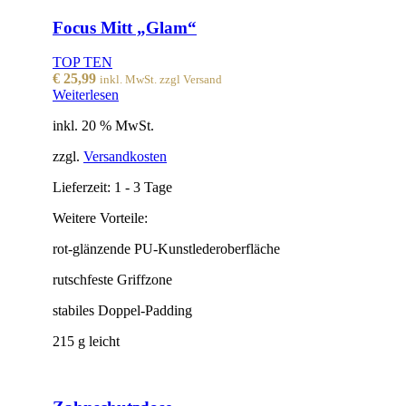
Focus Mitt „Glam“
TOP TEN
€
25,99
inkl. MwSt. zzgl Versand
Weiterlesen
inkl. 20 % MwSt.
zzgl.
Versandkosten
Lieferzeit:
1 - 3 Tage
Weitere Vorteile:
rot-glänzende PU-Kunstlederoberfläche
rutschfeste Griffzone
stabiles Doppel-Padding
215 g leicht