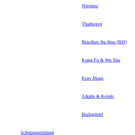
Ninjutsu
Thaiboxen
Brazilian Jiu-Jitsu (BJJ)
Kung Fu & Wu Shu
Krav Maga
Aikido & Kendo
Budogürtel
Schutzausrüstung