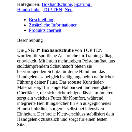
Kategorien:
Boxhandschuhe
,
Sparring-
Handschuhe
,
TOP TEN
,
Neu
Beschreibung
Zusätzliche Informationen
Produktsicherheit
Beschreibung
Die
„NK 3“ Boxhandschuhe
von TOP TEN
wurden für sportliche Ansprüche im Trainingsalltag
entwickelt. Mit ihrem mehrlagigen Polsteraufbau aus
stoßdämpfendem Schaumstoff bieten sie
hervorragenden Schutz für deine Hand und das
Handgelenk – bei gleichzeitig angenehm natürlicher
Führung deiner Faust. Das robuste Kunstleder-
Material sorgt für lange Haltbarkeit und eine glatte
Oberfläche, die sich leicht reinigen lässt. Im Inneren
sorgt ein weiches Futter für Komfort, während
integrierte Belüftungslöcher für ein ausgeglichenes
Handschuhklima sorgen – selbst bei intensiven
Einheiten. Der breite Klettverschluss stabilisiert dein
Handgelenk zusätzlich und sorgt für einen festen
Sitz.