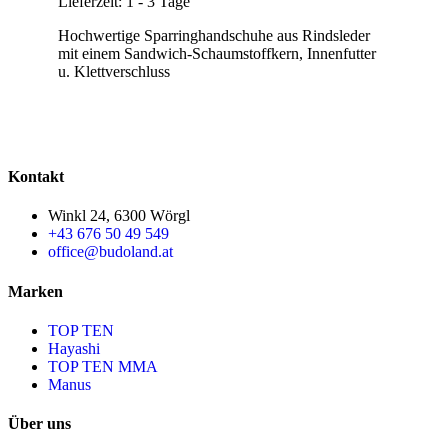
Lieferzeit:
1 - 3 Tage
Hochwertige Sparringhandschuhe aus Rindsleder
mit einem Sandwich-Schaumstoffkern, Innenfutter
u. Klettverschluss
Kontakt
Winkl 24, 6300 Wörgl
+43 676 50 49 549
office@budoland.at
Marken
TOP TEN
Hayashi
TOP TEN MMA
Manus
Über uns