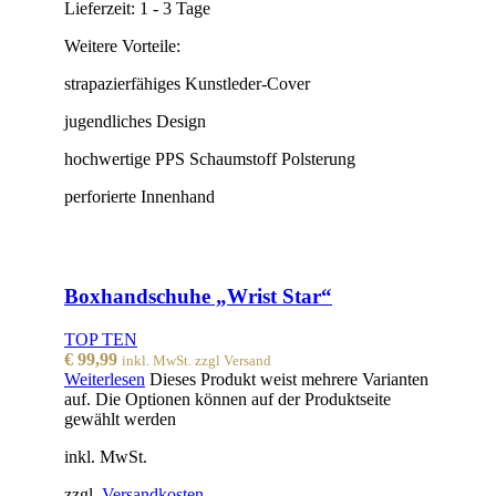
Lieferzeit:
1 - 3 Tage
Weitere Vorteile:
strapazierfähiges Kunstleder-Cover
jugendliches Design
hochwertige PPS Schaumstoff Polsterung
perforierte Innenhand
Boxhandschuhe „Wrist Star“
TOP TEN
€
99,99
inkl. MwSt. zzgl Versand
Weiterlesen
Dieses Produkt weist mehrere Varianten
auf. Die Optionen können auf der Produktseite
gewählt werden
inkl. MwSt.
zzgl.
Versandkosten