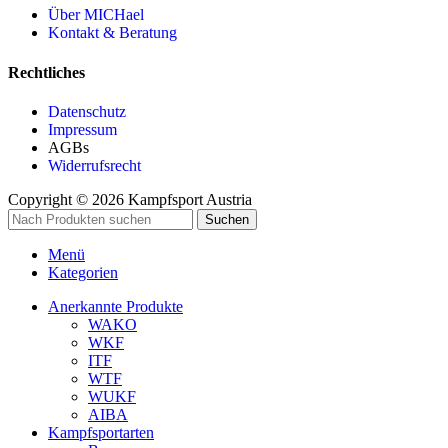
Über MICHael
Kontakt & Beratung
Rechtliches
Datenschutz
Impressum
AGBs
Widerrufsrecht
Copyright © 2026 Kampfsport Austria
Suchen
Menü
Kategorien
Anerkannte Produkte
WAKO
WKF
ITF
WTF
WUKF
AIBA
Kampfsportarten