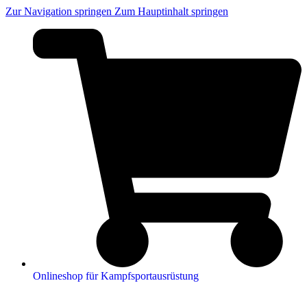
Zur Navigation springen
Zum Hauptinhalt springen
Onlineshop für Kampfsportausrüstung