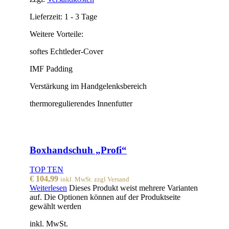
Lieferzeit:
1 - 3 Tage
Weitere Vorteile:
softes Echtleder-Cover
IMF Padding
Verstärkung im Handgelenksbereich
thermoregulierendes Innenfutter
Boxhandschuh „Profi“
TOP TEN
€
104,99
inkl. MwSt. zzgl Versand
Weiterlesen
Dieses Produkt weist mehrere Varianten
auf. Die Optionen können auf der Produktseite
gewählt werden
inkl. MwSt.