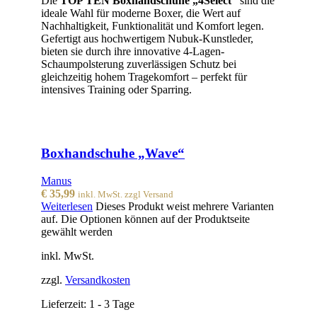
Die
TOP TEN Boxhandschuhe „4Select“
sind die
ideale Wahl für moderne Boxer, die Wert auf
Nachhaltigkeit, Funktionalität und Komfort legen.
Gefertigt aus hochwertigem Nubuk-Kunstleder,
bieten sie durch ihre innovative 4-Lagen-
Schaumpolsterung zuverlässigen Schutz bei
gleichzeitig hohem Tragekomfort – perfekt für
intensives Training oder Sparring.
Boxhandschuhe „Wave“
Manus
€
35,99
inkl. MwSt. zzgl Versand
Weiterlesen
Dieses Produkt weist mehrere Varianten
auf. Die Optionen können auf der Produktseite
gewählt werden
inkl. MwSt.
zzgl.
Versandkosten
Lieferzeit:
1 - 3 Tage