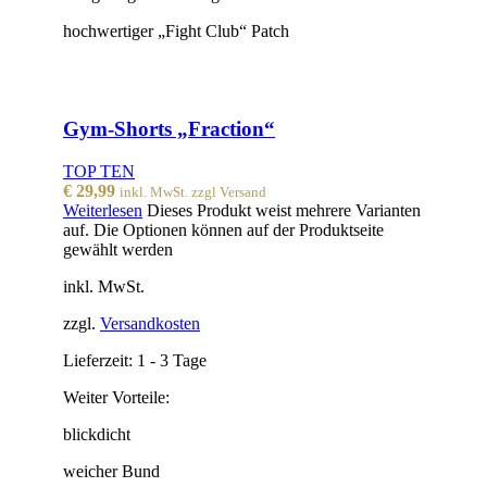
hochwertiger „Fight Club“ Patch
Gym-Shorts „Fraction“
TOP TEN
€
29,99
inkl. MwSt. zzgl Versand
Weiterlesen
Dieses Produkt weist mehrere Varianten
auf. Die Optionen können auf der Produktseite
gewählt werden
inkl. MwSt.
zzgl.
Versandkosten
Lieferzeit:
1 - 3 Tage
Weiter Vorteile:
blickdicht
weicher Bund