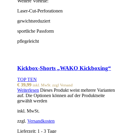
Weitere Vorteile:
Laser-Cut-Perforationen
gewichtsreduziert
sportliche Passform
pflegeleicht
Kickbox-Shorts „WAKO Kickboxing“
TOP TEN
€
39,99
inkl. MwSt. zzgl Versand
Weiterlesen
Dieses Produkt weist mehrere Varianten
auf. Die Optionen können auf der Produktseite
gewählt werden
inkl. MwSt.
zzgl.
Versandkosten
Lieferzeit:
1 - 3 Tage