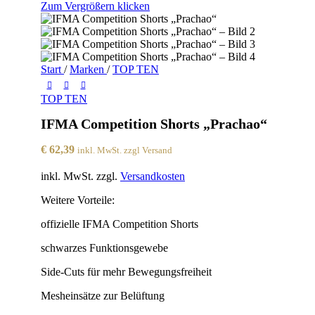
Zum Vergrößern klicken
Start
/
Marken
/
TOP TEN
TOP TEN
IFMA Competition Shorts „Prachao“
€
62,39
inkl. MwSt. zzgl Versand
inkl. MwSt.
zzgl.
Versandkosten
Weitere Vorteile:
offizielle IFMA Competition Shorts
schwarzes Funktionsgewebe
Side-Cuts für mehr Bewegungsfreiheit
Mesheinsätze zur Belüftung