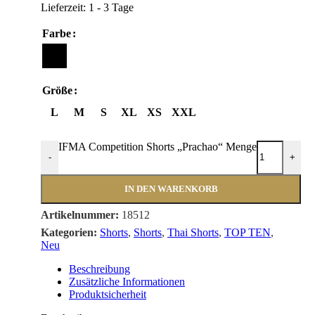
Lieferzeit:
1 - 3 Tage
Farbe
Größe
L
M
S
XL
XS
XXL
IFMA Competition Shorts „Prachao“ Menge
-
+
IN DEN WARENKORB
Artikelnummer:
18512
Kategorien:
Shorts
,
Shorts
,
Thai Shorts
,
TOP TEN
,
Neu
Beschreibung
Zusätzliche Informationen
Produktsicherheit