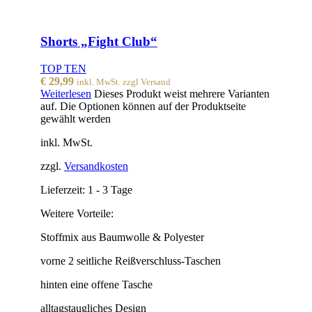
Shorts „Fight Club“
TOP TEN
€
29,99
inkl. MwSt. zzgl Versand
Weiterlesen
Dieses Produkt weist mehrere Varianten
auf. Die Optionen können auf der Produktseite
gewählt werden
inkl. MwSt.
zzgl.
Versandkosten
Lieferzeit:
1 - 3 Tage
Weitere Vorteile:
Stoffmix aus Baumwolle & Polyester
vorne 2 seitliche Reißverschluss-Taschen
hinten eine offene Tasche
alltagstaugliches Design