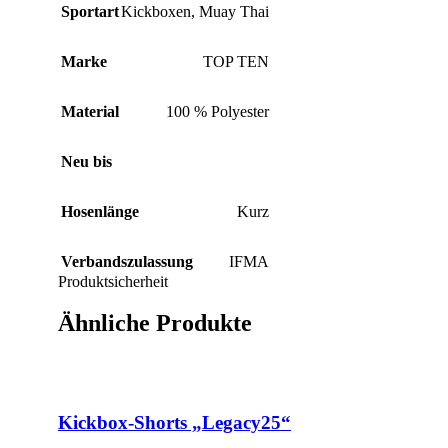
Sportart
Kickboxen
,
Muay Thai
Marke
TOP TEN
Material
100 % Polyester
Neu bis
Hosenlänge
Kurz
Verbandszulassung
IFMA
Produktsicherheit
Ähnliche Produkte
Kickbox-Shorts „Legacy25“