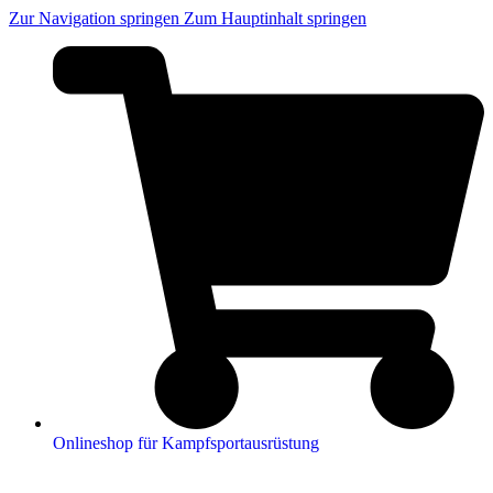
Zur Navigation springen
Zum Hauptinhalt springen
Onlineshop für Kampfsportausrüstung