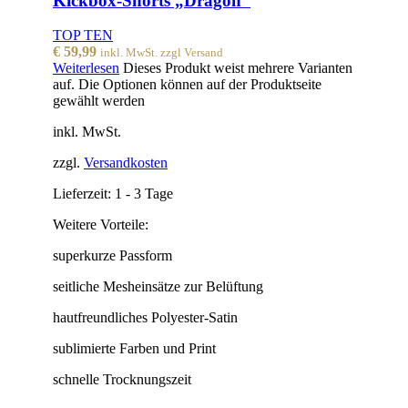
Kickbox-Shorts „Dragon“
TOP TEN
€
59,99
inkl. MwSt. zzgl Versand
Weiterlesen
Dieses Produkt weist mehrere Varianten
auf. Die Optionen können auf der Produktseite
gewählt werden
inkl. MwSt.
zzgl.
Versandkosten
Lieferzeit:
1 - 3 Tage
Weitere Vorteile:
superkurze Passform
seitliche Mesheinsätze zur Belüftung
hautfreundliches Polyester-Satin
sublimierte Farben und Print
schnelle Trocknungszeit