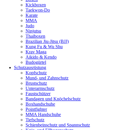
Kickboxen
Taekwon-Do
Karate
MMA
Judo
Ninjutsu
Thaiboxen
Brazilian Jiu-Jitsu (BJJ)
Kung Fu & Wu Shu
Krav Maga
Aikido & Kendo
Budogürtel
Schutzausrüstung
Kopfschutz
Mund- und Zahnschutz
Brustschutz
Unterarmschutz
Faustschützer
Bandagen und Knöchelschutz
Boxhandschuhe
Pointfighter
MMA Handschuhe
Tiefschutz
Schienbeinschutz und Spannschutz