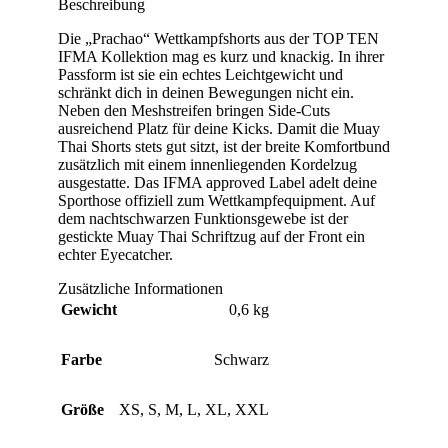
Beschreibung
Die „Prachao“ Wettkampfshorts aus der TOP TEN
IFMA Kollektion mag es kurz und knackig. In ihrer
Passform ist sie ein echtes Leichtgewicht und
schränkt dich in deinen Bewegungen nicht ein.
Neben den Meshstreifen bringen Side-Cuts
ausreichend Platz für deine Kicks. Damit die Muay
Thai Shorts stets gut sitzt, ist der breite Komfortbund
zusätzlich mit einem innenliegenden Kordelzug
ausgestatte. Das IFMA approved Label adelt deine
Sporthose offiziell zum Wettkampfequipment. Auf
dem nachtschwarzen Funktionsgewebe ist der
gestickte Muay Thai Schriftzug auf der Front ein
echter Eyecatcher.
Zusätzliche Informationen
Gewicht
0,6 kg
Farbe
Schwarz
Größe
XS
,
S
,
M
,
L
,
XL
,
XXL