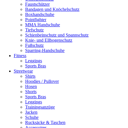
Faustschützer
Bandagen und Knöchelschutz
Boxhandschuhe
Pointfighter
MMA Handschuhe
Tiefschutz
Schienbeinschutz und Spannschutz
Knie- und Ellbogenschutz
Fußschutz
Sparring-Handschuhe
Fitness
Leggings
Sports Bras
Streetwear
Shirts
Hoodies / Pullover
Hosen
Shorts
Sports Bras
Leggings
Trainingsanzüge
Jacken
Schuhe
Rucksäcke & Taschen
Accessoires