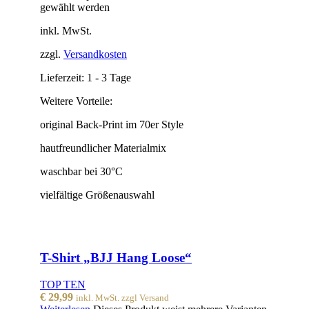
gewählt werden
inkl. MwSt.
zzgl.
Versandkosten
Lieferzeit:
1 - 3 Tage
Weitere Vorteile:
original Back-Print im 70er Style
hautfreundlicher Materialmix
waschbar bei 30°C
vielfältige Größenauswahl
T-Shirt „BJJ Hang Loose“
TOP TEN
€
29,99
inkl. MwSt. zzgl Versand