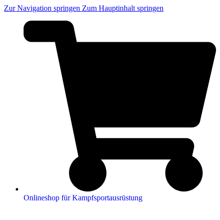
Zur Navigation springen
Zum Hauptinhalt springen
Onlineshop für Kampfsportausrüstung