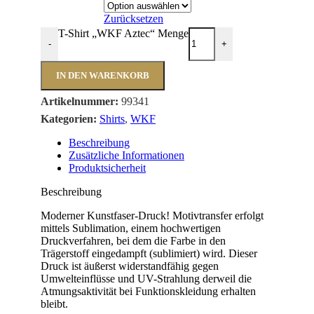
Zurücksetzen
T-Shirt „WKF Aztec“ Menge
-
+
IN DEN WARENKORB
Artikelnummer:
99341
Kategorien:
Shirts
,
WKF
Beschreibung
Zusätzliche Informationen
Produktsicherheit
Beschreibung
Moderner Kunstfaser-Druck! Motivtransfer erfolgt
mittels Sublimation, einem hochwertigen
Druckverfahren, bei dem die Farbe in den
Trägerstoff eingedampft (sublimiert) wird. Dieser
Druck ist äußerst widerstandfähig gegen
Umwelteinflüsse und UV-Strahlung derweil die
Atmungsaktivität bei Funktionskleidung erhalten
bleibt.