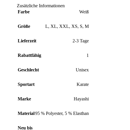
Zusätzliche Informationen
Farbe
Weiß
Größe
L
,
XL
,
XXL
,
XS
,
S
,
M
Lieferzeit
2-3 Tage
Rabattfähig
1
Geschlecht
Unisex
Sportart
Karate
Marke
Hayashi
Material
95 % Polyester
,
5 % Elasthan
Neu bis